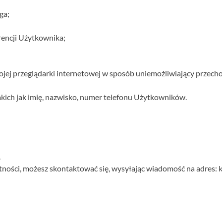
ga;
rencji Użytkownika;
jej przeglądarki internetowej w sposób uniemożliwiający przech
akich jak imię, nazwisko, numer telefonu Użytkowników.
.
atności, możesz skontaktować się, wysyłając wiadomość na adres