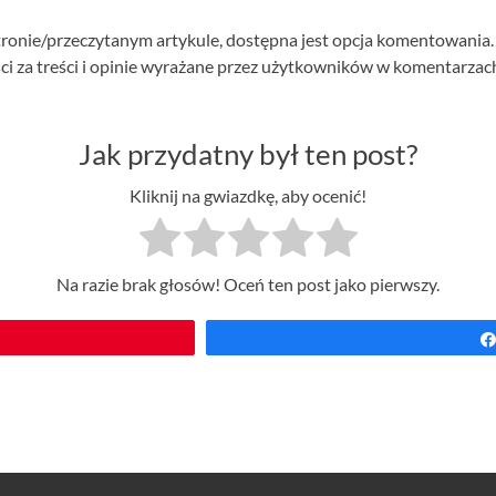
stronie/przeczytanym artykule, dostępna jest opcja komentowania.
ci za treści i opinie wyrażane przez użytkowników w komentarzach
Jak przydatny był ten post?
Kliknij na gwiazdkę, aby ocenić!
Na razie brak głosów! Oceń ten post jako pierwszy.