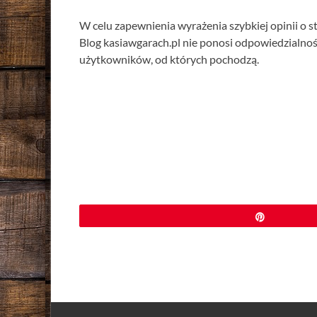
W celu zapewnienia wyrażenia szybkiej opinii o 
Blog kasiawgarach.pl nie ponosi odpowiedzialnoś
użytkowników, od których pochodzą.
Przypnij