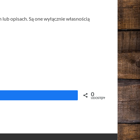
 lub opisach. Są one wyłącznie własnością
0
Udostępnij
UDOSTĘPNIEŃ