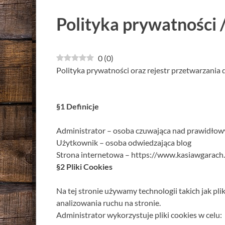
Polityka prywatności
0
(
0
)
Polityka prywatności oraz rejestr przetwarzania
§1 Definicje
Administrator – osoba czuwająca nad prawidłow
Użytkownik – osoba odwiedzająca blog
Strona internetowa – https://www.kasiawgarach.
§2 Pliki Cookies
Na tej stronie używamy technologii takich jak pl
analizowania ruchu na stronie.
Administrator wykorzystuje pliki cookies w celu: