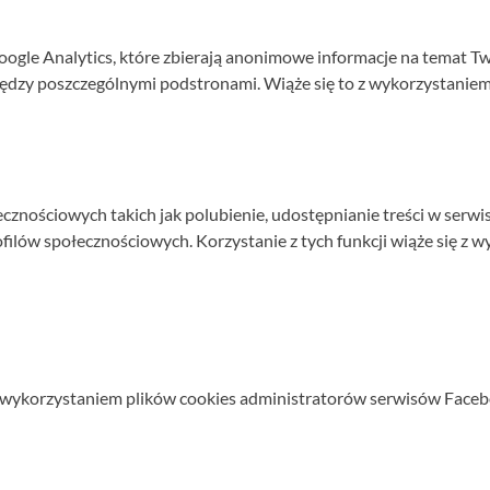
oogle Analytics, które zbierają anonimowe informacje na temat Tw
między poszczególnymi podstronami. Wiąże się to z wykorzystaniem
cznościowych takich jak polubienie, udostępnianie treści w serw
filów społecznościowych. Korzystanie z tych funkcji wiąże się z
 wykorzystaniem plików cookies administratorów serwisów Faceboo