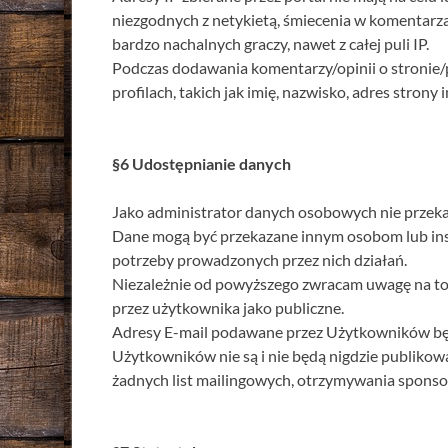
niezgodnych z netykietą, śmiecenia w komentarz
bardzo nachalnych graczy, nawet z całej puli IP.
Podczas dodawania komentarzy/opinii o stronie
profilach, takich jak imię, nazwisko, adres stron
§6 Udostępnianie danych
Jako administrator danych osobowych nie przeka
Dane mogą być przekazane innym osobom lub ins
potrzeby prowadzonych przez nich działań.
Niezależnie od powyższego zwracam uwagę na to
przez użytkownika jako publiczne.
Adresy E-mail podawane przez Użytkowników będą
Użytkowników nie są i nie będą nigdzie publikow
żadnych list mailingowych, otrzymywania sponso