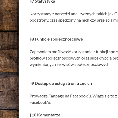
§7 Statystyka
Korzystamy z narzędzi analitycznych takich jak G
podstrony, czas spędzony na nich czy przejścia 
§8 Funkcje społecznościowe
Zapewniam możliwość korzystania z funkcji społe
profilów społecznościowych oraz subskrypcja pro
wymienionych serwisów społecznościowych.
§9 Dostęp do usług stron trzecich
Prowadzę Fanpage na Facebook’u. Wiąże się to z
Facebook’a.
§10 Komentarze