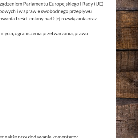
ądzeniem Parlamentu Europejskiego i Rady (UE)
sobowych i w sprawie swobodnego przepływu
wania treści zmiany bądź jej rozwiązania oraz
nięcia, ograniczenia przetwarzania, prawo
e. Jednakże przy dodawania komentarzy