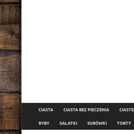
CIASTA
CIASTA BEZ PIECZENIA
CIAST
RYBY
SAŁATKI
SURÓWKI
TORTY