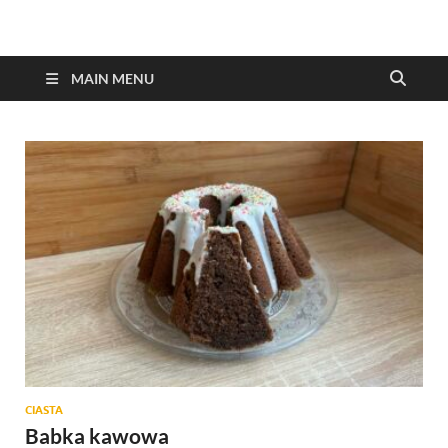
MAIN MENU
CIASTA
Babka kawowa