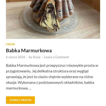
CIASTA
Babka Marmurkowa
6 marca 2026
-
by
Kasia
-
Leave a Comment
Babka Marmurkowa jest przepyszna i niezwykle prosta w
przygotowaniu. Jej delikatna struktura oraz wygląd
sprawiają, że jest to ciasto chętnie wybierane na różne
okazje. Wykonana z podstawowych składników, babka
marmurkowa …
ZOBACZ PRZEPIS