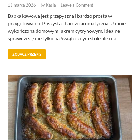
11 marca 2026
-
by
Kasia
-
Leave a Comment
Babka kawowa jest przepyszna i bardzo prosta w
przygotowaniu. Puszysta i bardzo aromatyczna. U mnie
wykończona domowym lukrem cytrynowym. Idealne
sprawdzi się nie tylko na Świątecznym stole ale i na …
ZOBACZ PRZEPIS