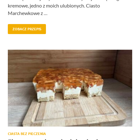
kremowe, jedno z moich ulubionych. Ciasto
Marchewkowe z …
ZOBACZ PRZEPIS
CIASTA BEZ PIECZENIA