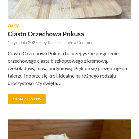
CIASTA
Ciasto Orzechowa Pokusa
12 grudnia 2025
-
by
Kasia
-
Leave a Comment
Ciasto Orzechowa Pokusa to przepyszne połączenie
orzechowego ciasta biszkoptowego z kremową,
czekoladową masą budyniową. Pięknie się prezentuje na
talerzu i dobrze się kroi. Idealne na różnego rodzaju
uroczystości czy święta. …
ZOBACZ PRZEPIS