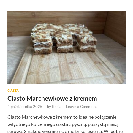
CIASTA
Ciasto Marchewkowe z kremem
4 października 2025
-
by
Kasia
-
Leave a Comment
Ciasto Marchewkowe z kremem to idealne połączenie
wilgotnego korzennego ciasta z pyszną, puszystą masą
serową. Smakuje wyśmienicie nie tylko jesienią. Wilgotne i