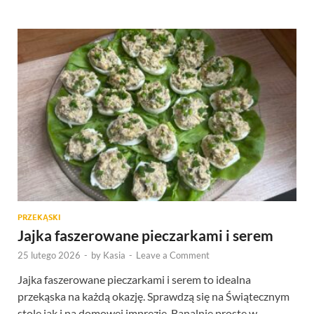
PRZEKĄSKI
Jajka faszerowane pieczarkami i serem
25 lutego 2026
-
by
Kasia
-
Leave a Comment
Jajka faszerowane pieczarkami i serem to idealna
przekąska na każdą okazję. Sprawdzą się na Świątecznym
stole jak i na domowej imprezie. Banalnie proste w