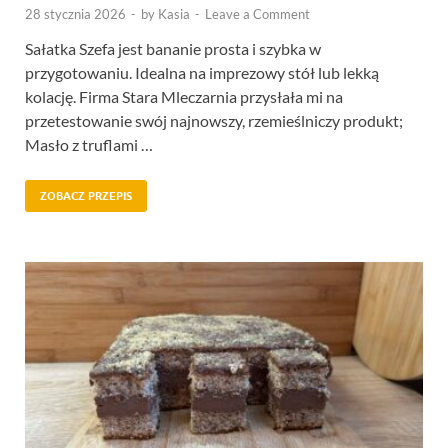
28 stycznia 2026
-
by
Kasia
-
Leave a Comment
Sałatka Szefa jest bananie prosta i szybka w
przygotowaniu. Idealna na imprezowy stół lub lekką
kolację. Firma Stara Mleczarnia przysłała mi na
przetestowanie swój najnowszy, rzemieślniczy produkt;
Masło z truflami …
ZOBACZ PRZEPIS