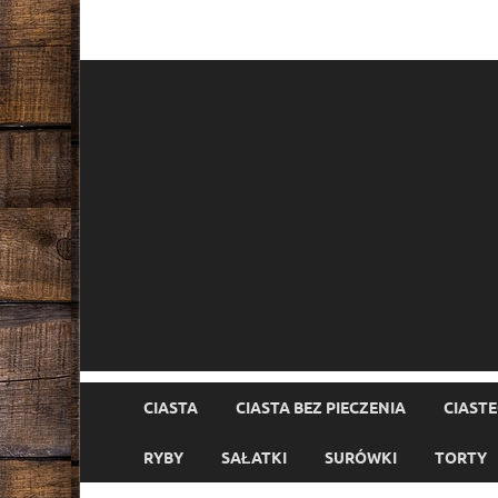
CIASTA
CIASTA BEZ PIECZENIA
CIAST
RYBY
SAŁATKI
SURÓWKI
TORTY