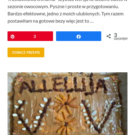
sezonie owocowym. Pyszne i proste w przygotowaniu.
Bardzo efektowne, jedno z moich ulubionych. Tym razem
postawiłam na gotowe bezy więc jest to …
3
Przypnij
3
Udostępnij
UDOSTĘPNIEŃ
ZOBACZ PRZEPIS