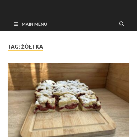
MAIN MENU
TAG:
ŻÓŁTKA