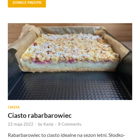
ZOBACZ PRZEPIS
CIASTA
Ciasto rabarbarowiec
22 maja 2022
-
by
Kasia
-
8 Comments.
Rabarbarowiec to ciasto idealne na sezon letni. Słodko-