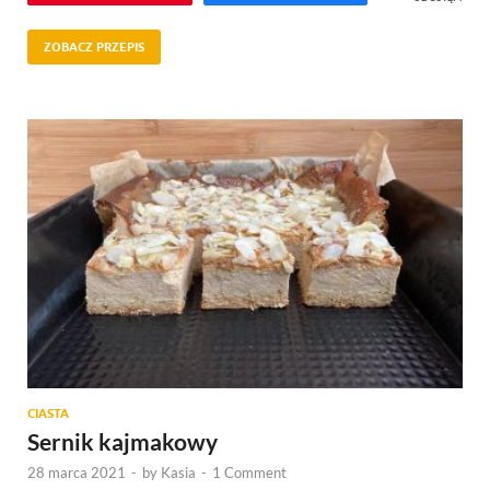
ZOBACZ PRZEPIS
CIASTA
Sernik kajmakowy
28 marca 2021
-
by
Kasia
-
1 Comment