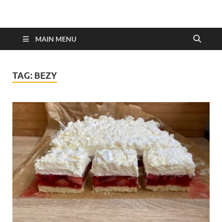
MAIN MENU
TAG:
BEZY