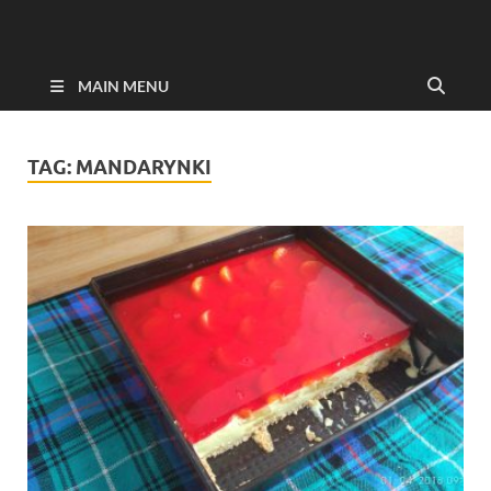
MAIN MENU
TAG:
MANDARYNKI