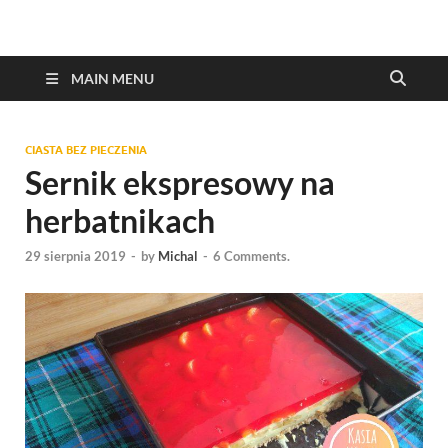
MAIN MENU
CIASTA BEZ PIECZENIA
Sernik ekspresowy na
herbatnikach
29 sierpnia 2019
-
by
Michal
-
6 Comments.