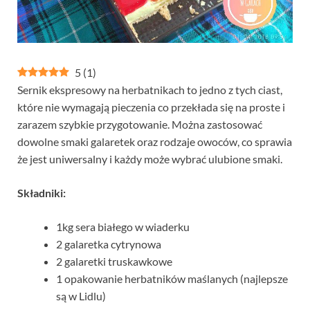
5
(
1
)
Sernik ekspresowy na herbatnikach to jedno z tych ciast,
które nie wymagają pieczenia co przekłada się na proste i
zarazem szybkie przygotowanie. Można zastosować
dowolne smaki galaretek oraz rodzaje owoców, co sprawia
że jest uniwersalny i każdy może wybrać ulubione smaki.
Składniki:
1kg sera białego w wiaderku
2 galaretka cytrynowa
2 galaretki truskawkowe
1 opakowanie herbatników maślanych (najlepsze
są w Lidlu)