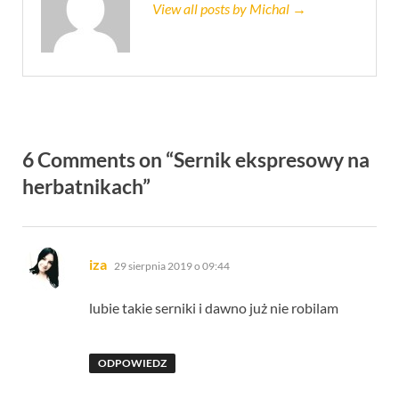
View all posts by Michal →
6 Comments on “Sernik ekspresowy na
herbatnikach”
pisze:
iza
29 sierpnia 2019 o 09:44
lubie takie serniki i dawno już nie robilam
ODPOWIEDZ