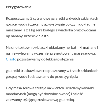
Przygotowanie:
Rozpuszczamy 2 cytrynowe galaretki w dwóch szklankach
gorącej wody i czekamy aż wystygnie po czym dokładnie
mieszamy ją z 1 kg sera białego z wiaderka oraz owocami
np banany, brzoskwinie itp.
Na dno tortownicy/blaszki układamy herbatniki maślane i
na nie wylewamy wcześniej przygotowaną masę serową.
Ciasto
pozostawiamy do lekkiego stężenia.
galaretki truskawkowe rozpuszczamy w trzech szklankach
gorącej wody i odstawiamy do przestygnięcia
Gdy masa serowa stężeje na wierzch układamy kawałki
mandarynek (mogą być dowolne owoce) i całość
zalewamy tężejącą truskawkową galaretką,