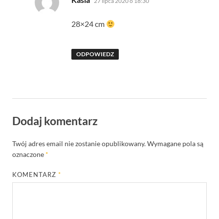
27 lipca 2020 o 18:30
28×24 cm
ODPOWIEDZ
Dodaj komentarz
Twój adres email nie zostanie opublikowany.
Wymagane pola są
oznaczone
*
KOMENTARZ
*