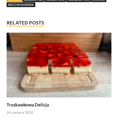
SER Z WIADERKA
RELATED POSTS
Truskawkowa Delicja
24 czerwca 2026