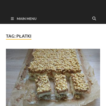
MAIN MENU
TAG:
PŁATKI