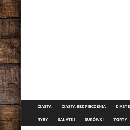
CIASTA
CIASTA BEZ PIECZENIA
CIAST
RYBY
SAŁATKI
SURÓWKI
TORTY