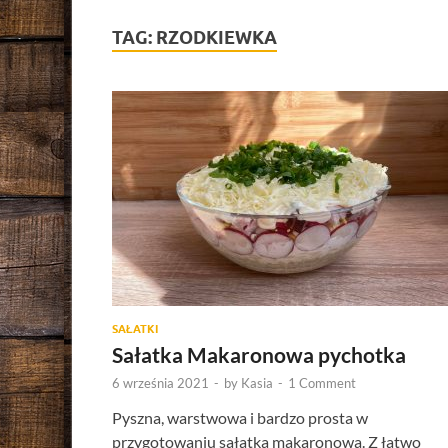
TAG:
RZODKIEWKA
SAŁATKI
Sałatka Makaronowa pychotka
6 września 2021
-
by
Kasia
-
1 Comment
Pyszna, warstwowa i bardzo prosta w
przygotowaniu sałatka makaronowa. Z łatwo