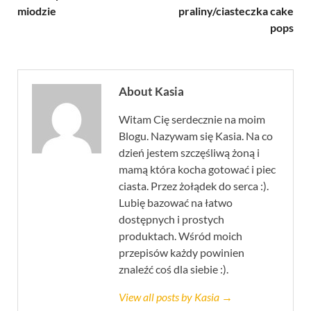
miodzie
praliny/ciasteczka cake
pops
About Kasia
Witam Cię serdecznie na moim
Blogu. Nazywam się Kasia. Na co
dzień jestem szczęśliwą żoną i
mamą która kocha gotować i piec
ciasta. Przez żołądek do serca :).
Lubię bazować na łatwo
dostępnych i prostych
produktach. Wśród moich
przepisów każdy powinien
znaleźć coś dla siebie :).
View all posts by Kasia →