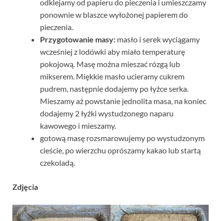
odklejamy od papieru do pieczenia i umieszczamy
ponownie w blaszce wyłożonej papierem do
pieczenia.
Przygotowanie masy:
masło i serek wyciągamy
wcześniej z lodówki aby miało temperaturę
pokojową. Masę można mieszać rózgą lub
mikserem. Miękkie masło ucieramy cukrem
pudrem, następnie dodajemy po łyżce serka.
Mieszamy aż powstanie jednolita masa, na koniec
dodajemy 2 łyżki wystudzonego naparu
kawowego i mieszamy.
gotową masę rozsmarowujemy po wystudzonym
cieście, po wierzchu oprószamy kakao lub startą
czekoladą.
Zdjęcia