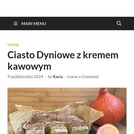
MAIN MENU
CIASTA
Ciasto Dyniowe z kremem
kawowym
9 października 2024
-
by
Kasia
-
Leave a Comment