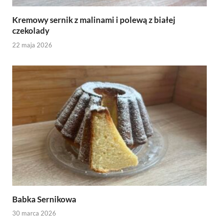
Kremowy sernik z malinami i polewą z białej
czekolady
22 maja 2026
Babka Sernikowa
30 marca 2026