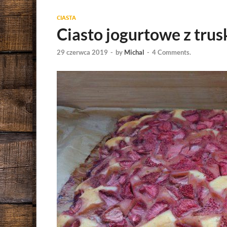
CIASTA
Ciasto jogurtowe z tr
29 czerwca 2019
-
by
Michal
-
4 Comments.