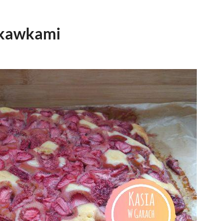
uskawkami