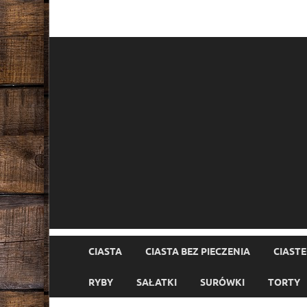
CIASTA
CIASTA BEZ PIECZENIA
CIAST
RYBY
SAŁATKI
SURÓWKI
TORTY