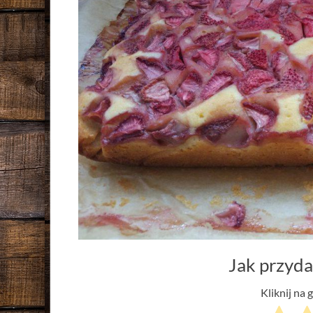
Jak przyda
Kliknij na 