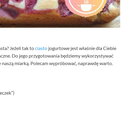
sta? Jeżeli tak to
ciasto
jogurtowe jest właśnie dla Ciebie
aczne. Do jego przygotowania będziemy wykorzystywać
ie naszą miarką. Polecam wypróbować, naprawdę warto.
eczek”)