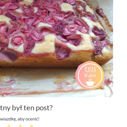
tny był ten post?
gwiazdkę, aby ocenić!