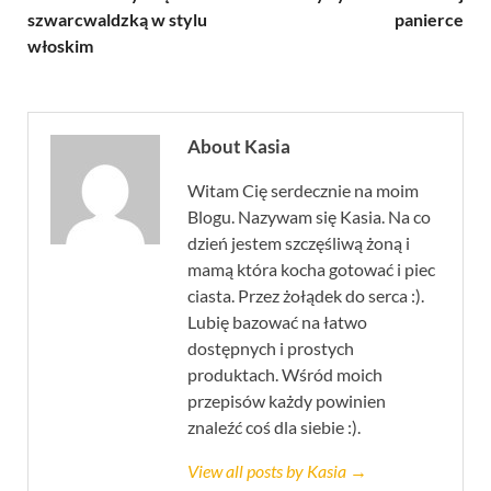
szwarcwaldzką w stylu
panierce
włoskim
About Kasia
Witam Cię serdecznie na moim
Blogu. Nazywam się Kasia. Na co
dzień jestem szczęśliwą żoną i
mamą która kocha gotować i piec
ciasta. Przez żołądek do serca :).
Lubię bazować na łatwo
dostępnych i prostych
produktach. Wśród moich
przepisów każdy powinien
znaleźć coś dla siebie :).
View all posts by Kasia →