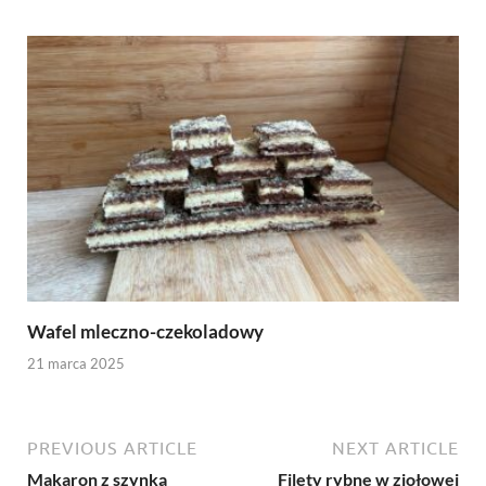
Wafel mleczno-czekoladowy
21 marca 2025
PREVIOUS ARTICLE
NEXT ARTICLE
Makaron z szynką
Filety rybne w ziołowej