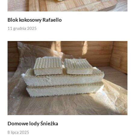
Blok kokosowy Rafaello
11 grudnia 2025
Domowe lody Śnieżka
8 lipca 2025