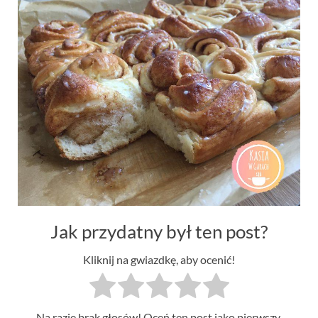
Jak przydatny był ten post?
Kliknij na gwiazdkę, aby ocenić!
Na razie brak głosów! Oceń ten post jako pierwszy.