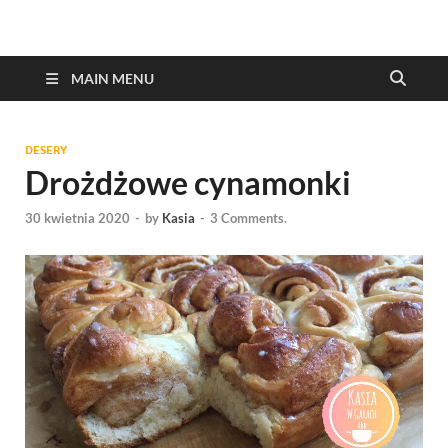
MAIN MENU
DESERY
Drożdżowe cynamonki
30 kwietnia 2020
-
by
Kasia
-
3 Comments.