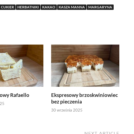
CUKIER
HERBATNIKI
KAKAO
KASZA MANNA
MARGARYNA
owy Rafaello
Ekspresowy brzoskwiniowiec
bez pieczenia
025
30 września 2025
NEXT ARTICLE