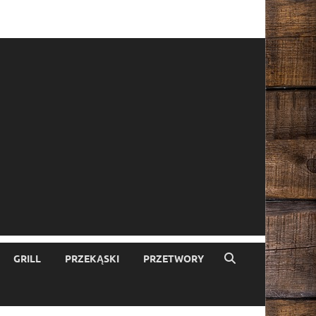
GRILL
PRZEKĄSKI
PRZETWORY