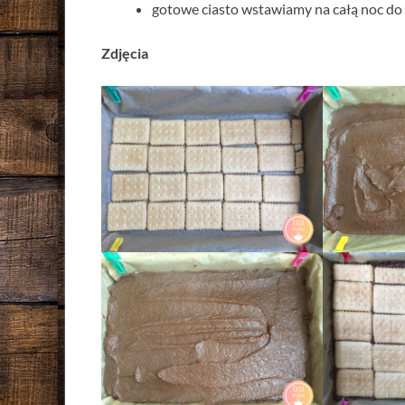
gotowe ciasto wstawiamy na całą noc do
Zdjęcia