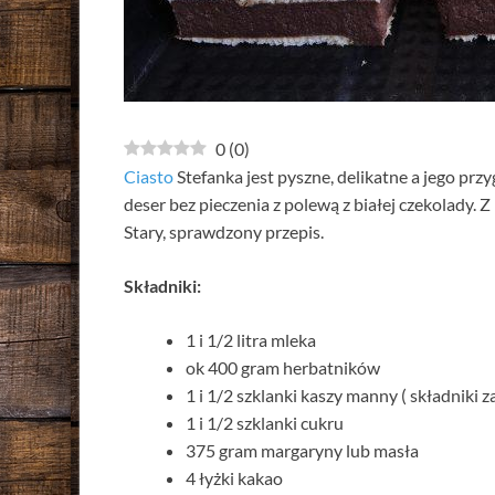
0
(
0
)
Ciasto
Stefanka jest pyszne, delikatne a jego pr
deser bez pieczenia z polewą z białej czekolad
Stary, sprawdzony przepis.
Składniki:
1 i 1/2 litra mleka
ok 400 gram herbatników
1 i 1/2 szklanki kaszy manny ( składniki
1 i 1/2 szklanki cukru
375 gram margaryny lub masła
4 łyżki kakao