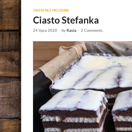
CIASTA BEZ PIECZENIA
Ciasto Stefanka
24 lipca 2020
-
by
Kasia
-
2 Comments.