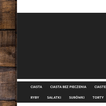
CIASTA
CIASTA BEZ PIECZENIA
CIAST
RYBY
SAŁATKI
SURÓWKI
TORTY