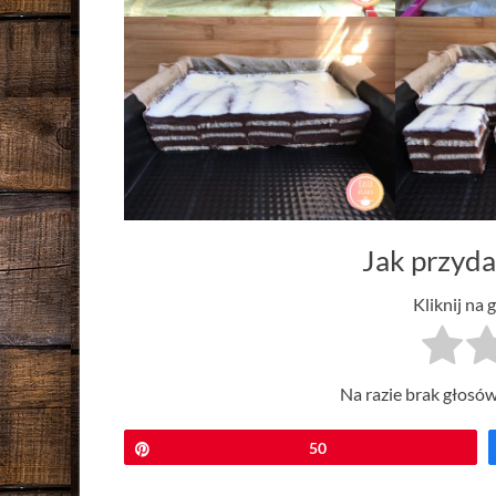
Jak przyda
Kliknij na 
Na razie brak głosów
Przypnij
50