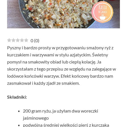
0
(
0
)
Pyszny i bardzo prosty w przygotowaniu smażony ryż z
kurczakiem i warzywami w stylu azjatyckim. Świetny
pomysł na smakowity obiad lub ciepłą kolację. Ja
skorzystałam z tego przepisu ze względu na zalegające w
lodówce końcówki warzyw. Efekt końcowy bardzo nam
zasmakował i każdy zjadł ze smakiem.
Składniki:
200 gram ryżu, ja użyłam dwa woreczki
jaśminowego
podwójna średniej wielkości pierś z kurczaka