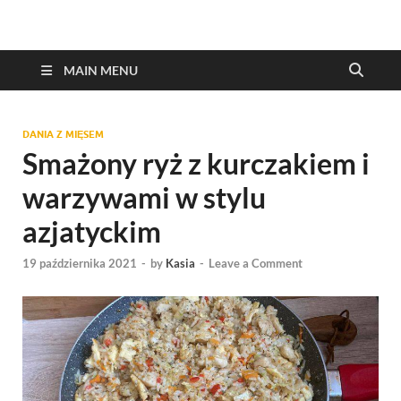
MAIN MENU
DANIA Z MIĘSEM
Smażony ryż z kurczakiem i
warzywami w stylu
azjatyckim
19 października 2021
-
by
Kasia
-
Leave a Comment