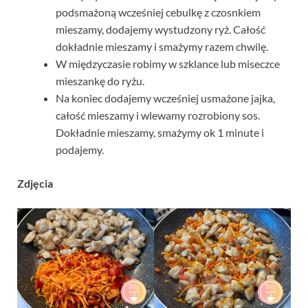
podsmażoną wcześniej cebulkę z czosnkiem
mieszamy, dodajemy wystudzony ryż. Całość
dokładnie mieszamy i smażymy razem chwilę.
W międzyczasie robimy w szklance lub miseczce
mieszankę do ryżu.
Na koniec dodajemy wcześniej usmażone jajka,
całość mieszamy i wlewamy rozrobiony sos.
Dokładnie mieszamy, smażymy ok 1 minute i
podajemy.
Zdjęcia