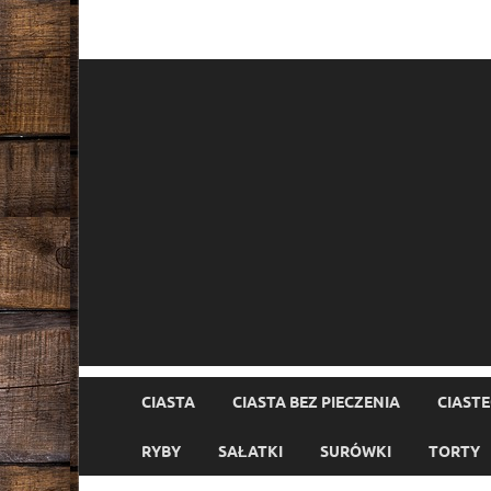
CIASTA
CIASTA BEZ PIECZENIA
CIAST
RYBY
SAŁATKI
SURÓWKI
TORTY