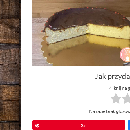
Jak przyda
Kliknij na 
Na razie brak głosów
Przypnij
25