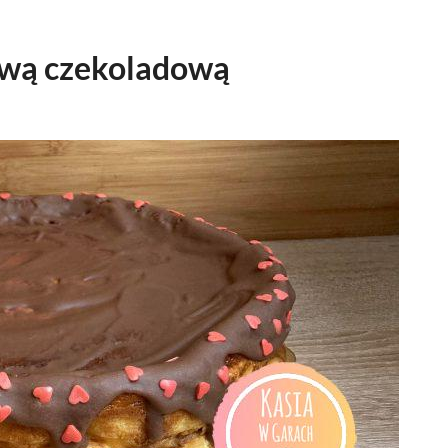
lewą czekoladową