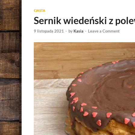
CIASTA
Sernik wiedeński z po
9 listopada 2021
-
by
Kasia
-
Leave a Comment