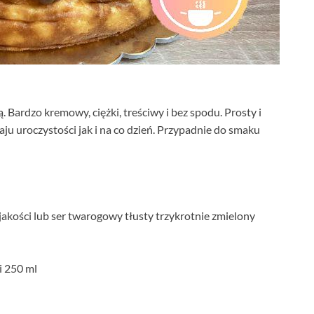
 Bardzo kremowy, ciężki, treściwy i bez spodu. Prosty i
ju uroczystości jak i na co dzień. Przypadnie do smaku
jakości lub ser twarogowy tłusty trzykrotnie zmielony
i 250 ml