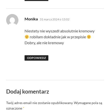
pisze:
Monika
31 marca 2024 o 13:02
Niestety nie wyszedł absolutnie kremowy
robiłam dokładnie jak w przepisie
Dobry, ale nie kremowy
ODPOWIEDZ
Dodaj komentarz
Twój adres email nie zostanie opublikowany.
Wymagane pola są
oznaczone
*