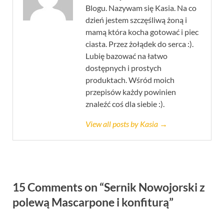
Blogu. Nazywam się Kasia. Na co
dzień jestem szczęśliwą żoną i
mamą która kocha gotować i piec
ciasta. Przez żołądek do serca :).
Lubię bazować na łatwo
dostępnych i prostych
produktach. Wśród moich
przepisów każdy powinien
znaleźć coś dla siebie :).
View all posts by Kasia →
15 Comments on “Sernik Nowojorski z
polewą Mascarpone i konfiturą”