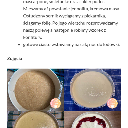
mascarpone, śmietankę oraz cukier puder.
Mieszamy aż powstanie jednolita, kremowa masa.
Ostudzony sernik wyciągamy z piekarnika,
ściągamy folię. Po jego wierzchu rozprowadzamy
naszą polewę a następnie robimy wzorek z
konfitury.
gotowe ciasto wstawiamy na całą noc do lodówki.
Zdjęcia