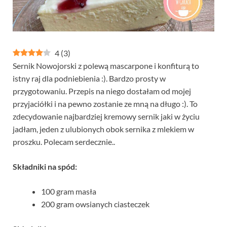
4
(
3
)
Sernik Nowojorski z polewą mascarpone i konfiturą to
istny raj dla podniebienia :). Bardzo prosty w
przygotowaniu. Przepis na niego dostałam od mojej
przyjaciółki i na pewno zostanie ze mną na długo :). To
zdecydowanie najbardziej kremowy sernik jaki w życiu
jadłam, jeden z ulubionych obok sernika z mlekiem w
proszku. Polecam serdecznie..
Składniki na spód:
100 gram masła
200 gram owsianych ciasteczek