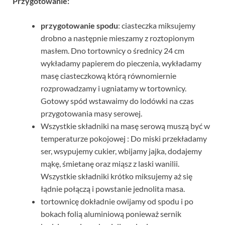
Przygotowanie:
przygotowanie spodu
: ciasteczka miksujemy
drobno a następnie mieszamy z roztopionym
masłem. Dno tortownicy o średnicy 24 cm
wykładamy papierem do pieczenia, wykładamy
masę ciasteczkową którą równomiernie
rozprowadzamy i ugniatamy w tortownicy.
Gotowy spód wstawaimy do lodówki na czas
przygotowania masy serowej.
Wszystkie składniki na masę serową muszą być w
temperaturze pokojowej : Do miski przekładamy
ser, wsypujemy cukier, wbijamy jajka, dodajemy
mąkę, śmietanę oraz miąsz z laski wanilii.
Wszystkie składniki krótko miksujemy aż się
łądnie połączą i powstanie jednolita masa.
tortownicę dokładnie owijamy od spodu i po
bokach folią aluminiową ponieważ sernik