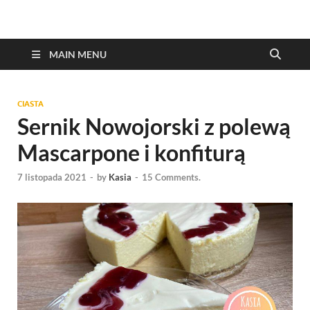
MAIN MENU
CIASTA
Sernik Nowojorski z polewą
Mascarpone i konfiturą
7 listopada 2021
-
by
Kasia
-
15 Comments.