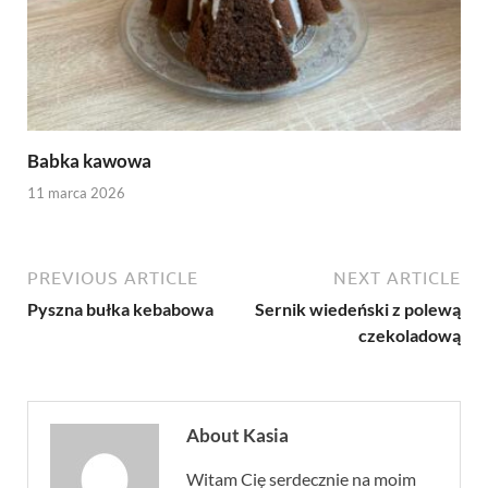
Babka kawowa
11 marca 2026
PREVIOUS ARTICLE
NEXT ARTICLE
Pyszna bułka kebabowa
Sernik wiedeński z polewą
czekoladową
About Kasia
Witam Cię serdecznie na moim