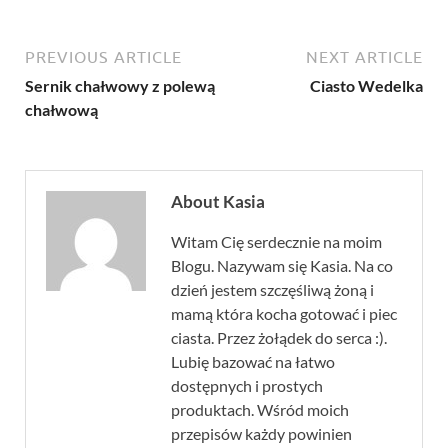
PREVIOUS ARTICLE
NEXT ARTICLE
Sernik chałwowy z polewą
Ciasto Wedelka
chałwową
About Kasia
Witam Cię serdecznie na moim
Blogu. Nazywam się Kasia. Na co
dzień jestem szczęśliwą żoną i
mamą która kocha gotować i piec
ciasta. Przez żołądek do serca :).
Lubię bazować na łatwo
dostępnych i prostych
produktach. Wśród moich
przepisów każdy powinien