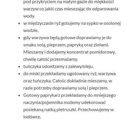
pod przykryciem na małym gazie do miękkości
warzyw co jakiś czas miesezając do odparowania
wody.
w międzyczasie ryż gotujemy na sypko w osolonej
wodzie,
gdy warzywa będą gotowe doprawiamy je do
smaku solą, pieprzem, papryką oraz ziołami.
Mieszamy i dodajemy koncentrat pomidorowy,
chwilę całość przesmażamy.
tuńczyka odcedzamy z zalewy/oleju.
do miski przekładamy ugotowany ryż, warzywa
oraz tuńczyka. Całośc dokładnie mieszamy, w
razie potrzeby doprawiamy solą i pieprzem.
Gotowy paprykarz przekładamy do mniejszego
naczynia/pojemnika możemy udekorować
posiekaną natką pietruszki. Przechowujemy w
lodówce.