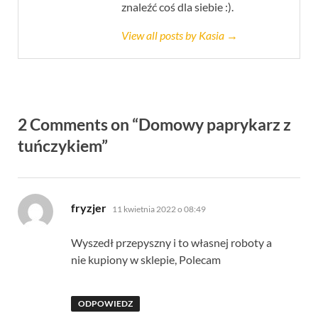
znaleźć coś dla siebie :).
View all posts by Kasia →
2 Comments on “Domowy paprykarz z
tuńczykiem”
pisze:
fryzjer
11 kwietnia 2022 o 08:49
Wyszedł przepyszny i to własnej roboty a
nie kupiony w sklepie, Polecam
ODPOWIEDZ