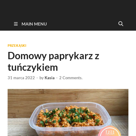
MAIN MENU
PRZEKĄSKI
Domowy paprykarz z
tuńczykiem
31 marca 2022
-
by
Kasia
-
2 Comments.