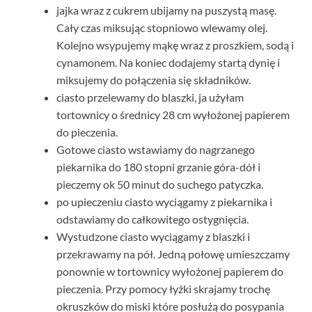
jajka wraz z cukrem ubijamy na puszystą masę.
Cały czas miksując stopniowo wlewamy olej.
Kolejno wsypujemy mąkę wraz z proszkiem, sodą i
cynamonem. Na koniec dodajemy startą dynię i
miksujemy do połączenia się składników.
ciasto przelewamy do blaszki, ja użyłam
tortownicy o średnicy 28 cm wyłożonej papierem
do pieczenia.
Gotowe ciasto wstawiamy do nagrzanego
piekarnika do 180 stopni grzanie góra-dół i
pieczemy ok 50 minut do suchego patyczka.
po upieczeniu ciasto wyciągamy z piekarnika i
odstawiamy do całkowitego ostygnięcia.
Wystudzone ciasto wyciągamy z blaszki i
przekrawamy na pół. Jedną połowę umieszczamy
ponownie w tortownicy wyłożonej papierem do
pieczenia. Przy pomocy łyżki skrajamy trochę
okruszków do miski które posłużą do posypania