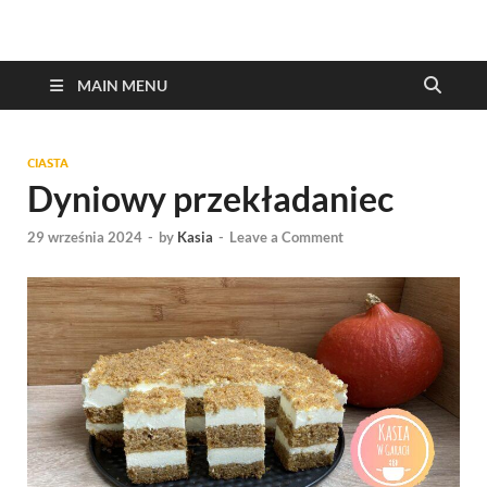
MAIN MENU
CIASTA
Dyniowy przekładaniec
29 września 2024
-
by
Kasia
-
Leave a Comment