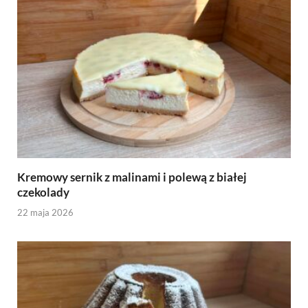
Kremowy sernik z malinami i polewą z białej
czekolady
22 maja 2026