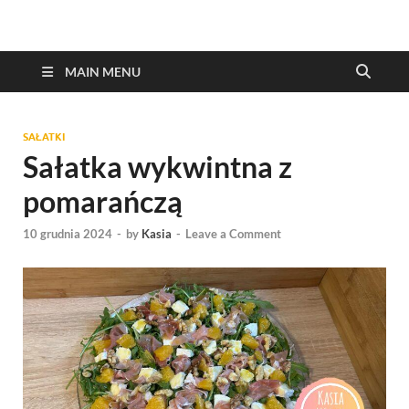
MAIN MENU
SAŁATKI
Sałatka wykwintna z
pomarańczą
10 grudnia 2024
-
by
Kasia
-
Leave a Comment