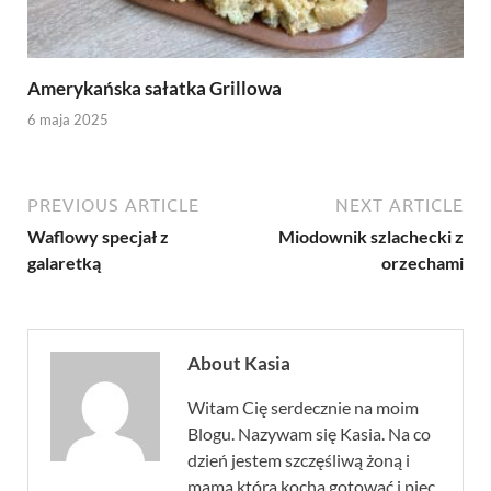
Amerykańska sałatka Grillowa
6 maja 2025
PREVIOUS ARTICLE
NEXT ARTICLE
Waflowy specjał z
Miodownik szlachecki z
galaretką
orzechami
About Kasia
Witam Cię serdecznie na moim
Blogu. Nazywam się Kasia. Na co
dzień jestem szczęśliwą żoną i
mamą która kocha gotować i piec