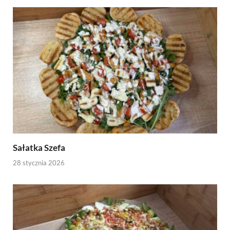
Sałatka Szefa
28 stycznia 2026