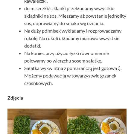
kawałeczki.
do miseczki/szklanki przekładamy wszystkie
składniki na sos. Mieszamy aż powstanie jednolity
sos, doprawiamy do smaku wg uznania.
Na duży półmisek wykładamy i rozprowadzamy
rukolę. Na rukoli układamy miarowo wszystkie
dodatki.
Na koniec przy użyciu łyżki równomiernie
polewamy po wierzchu sosem sałatkę.
Sałatka wykwintna z pomarańczą jest gotowa :).
Możemy podawać ją w towarzystwie grzanek
czosnkowych.
Zdjęcia