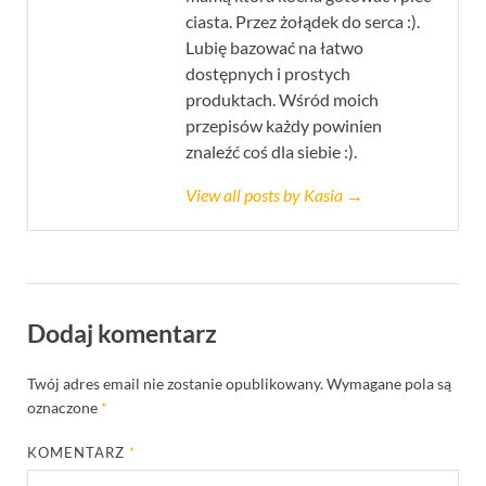
ciasta. Przez żołądek do serca :).
Lubię bazować na łatwo
dostępnych i prostych
produktach. Wśród moich
przepisów każdy powinien
znaleźć coś dla siebie :).
View all posts by Kasia →
Dodaj komentarz
Twój adres email nie zostanie opublikowany.
Wymagane pola są
oznaczone
*
KOMENTARZ
*