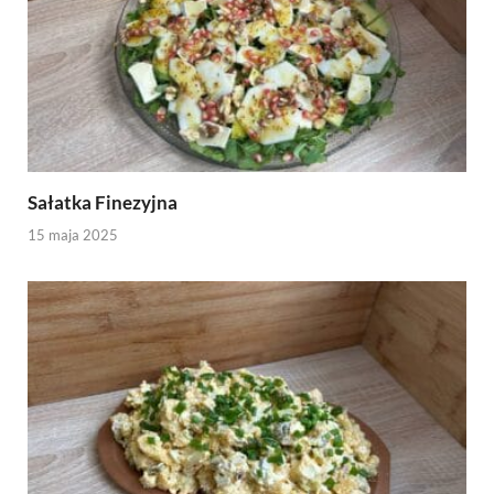
Sałatka Finezyjna
15 maja 2025