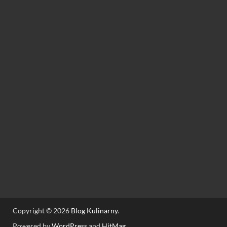
Copyright © 2026
Blog Kulinarny
.
Powered by
WordPress
and
HitMag
.