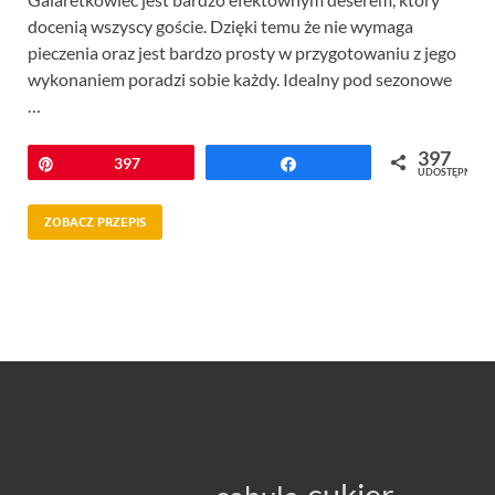
docenią wszyscy goście. Dzięki temu że nie wymaga
pieczenia oraz jest bardzo prosty w przygotowaniu z jego
wykonaniem poradzi sobie każdy. Idealny pod sezonowe
…
397
Przypnij
397
Udostępnij
UDOSTĘPNIEŃ
ZOBACZ PRZEPIS