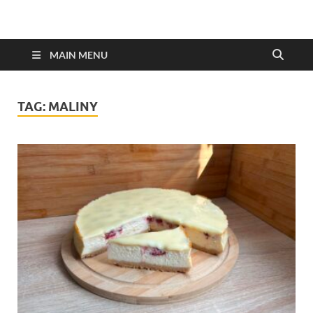
MAIN MENU
TAG:
MALINY