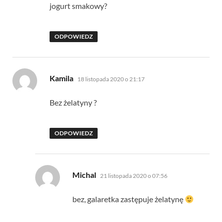
jogurt smakowy?
ODPOWIEDZ
pisze:
Kamila
18 listopada 2020 o 21:17
Bez żelatyny ?
ODPOWIEDZ
pisze:
Michal
21 listopada 2020 o 07:56
bez, galaretka zastępuje żelatynę