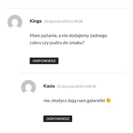
pisze:
Kinga
20 stycznia 2023 o 20:28
Mam pytanie, a nie dodajemy żadnego
cukru czy pudru do smaku?
ODPOWIEDZ
pisze:
Kasia
21 stycznia 2023 o 08:42
nie, słodycz dają nam galaretki
ODPOWIEDZ