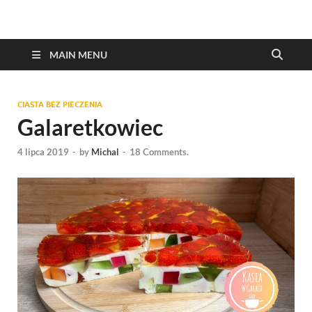
MAIN MENU
CIASTA BEZ PIECZENIA
Galaretkowiec
4 lipca 2019
-
by
Michal
-
18 Comments.