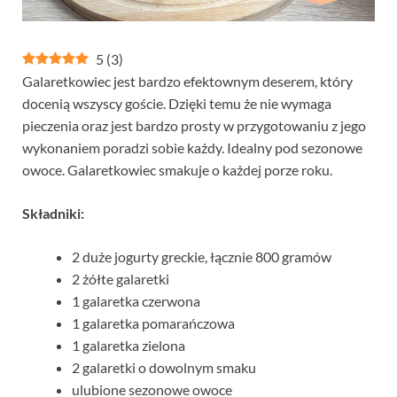
5
(
3
)
Galaretkowiec jest bardzo efektownym deserem, który
docenią wszyscy goście. Dzięki temu że nie wymaga
pieczenia oraz jest bardzo prosty w przygotowaniu z jego
wykonaniem poradzi sobie każdy. Idealny pod sezonowe
owoce. Galaretkowiec smakuje o każdej porze roku.
Składniki:
2 duże jogurty greckie, łącznie 800 gramów
2 żółte galaretki
1 galaretka czerwona
1 galaretka pomarańczowa
1 galaretka zielona
2 galaretki o dowolnym smaku
ulubione sezonowe owoce