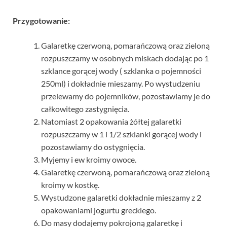
Przygotowanie:
Galaretkę czerwoną, pomarańczową oraz zieloną
rozpuszczamy w osobnych miskach dodając po 1
szklance gorącej wody ( szklanka o pojemności
250ml) i dokładnie mieszamy. Po wystudzeniu
przelewamy do pojemników, pozostawiamy je do
całkowitego zastygnięcia.
Natomiast 2 opakowania żółtej galaretki
rozpuszczamy w 1 i 1/2 szklanki gorącej wody i
pozostawiamy do ostygnięcia.
Myjemy i ew kroimy owoce.
Galaretkę czerwoną, pomarańczową oraz zieloną
kroimy w kostkę.
Wystudzone galaretki dokładnie mieszamy z 2
opakowaniami jogurtu greckiego.
Do masy dodajemy pokrojoną galaretkę i