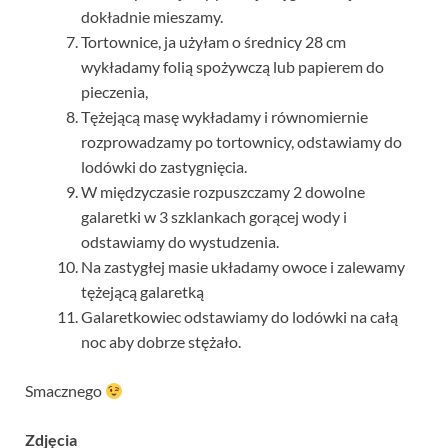
dokładnie mieszamy.
Tortownice, ja użyłam o średnicy 28 cm
wykładamy folią spożywczą lub papierem do
pieczenia,
Tężejącą masę wykładamy i równomiernie
rozprowadzamy po tortownicy, odstawiamy do
lodówki do zastygnięcia.
W międzyczasie rozpuszczamy 2 dowolne
galaretki w 3 szklankach gorącej wody i
odstawiamy do wystudzenia.
Na zastygłej masie układamy owoce i zalewamy
tężejącą galaretką
Galaretkowiec odstawiamy do lodówki na całą
noc aby dobrze stężało.
Smacznego
Zdjęcia