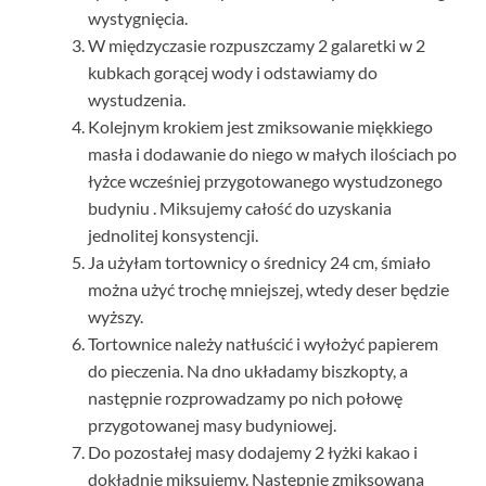
wystygnięcia.
W międzyczasie rozpuszczamy 2 galaretki w 2
kubkach gorącej wody i odstawiamy do
wystudzenia.
Kolejnym krokiem jest zmiksowanie miękkiego
masła i dodawanie do niego w małych ilościach po
łyżce wcześniej przygotowanego wystudzonego
budyniu . Miksujemy całość do uzyskania
jednolitej konsystencji.
Ja użyłam tortownicy o średnicy 24 cm, śmiało
można użyć trochę mniejszej, wtedy deser będzie
wyższy.
Tortownice należy natłuścić i wyłożyć papierem
do pieczenia. Na dno układamy biszkopty, a
następnie rozprowadzamy po nich połowę
przygotowanej masy budyniowej.
Do pozostałej masy dodajemy 2 łyżki kakao i
dokładnie miksujemy. Następnie zmiksowaną