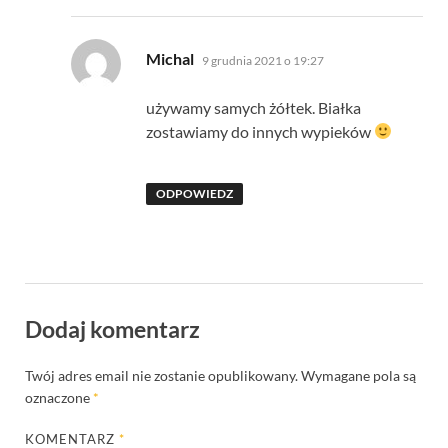
pisze:
Michal
9 grudnia 2021 o 19:27
używamy samych żółtek. Białka
zostawiamy do innych wypieków
ODPOWIEDZ
Dodaj komentarz
Twój adres email nie zostanie opublikowany.
Wymagane pola są
oznaczone
*
KOMENTARZ
*