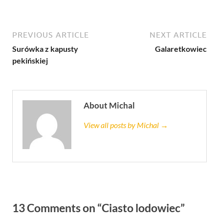
PREVIOUS ARTICLE
NEXT ARTICLE
Surówka z kapusty
Galaretkowiec
pekińskiej
About Michal
View all posts by Michal →
13 Comments on “Ciasto lodowiec”