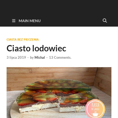
MAIN MENU
CIASTA BEZ PIECZENIA
Ciasto lodowiec
3 lipca 2019
-
by
Michal
-
13 Comments.