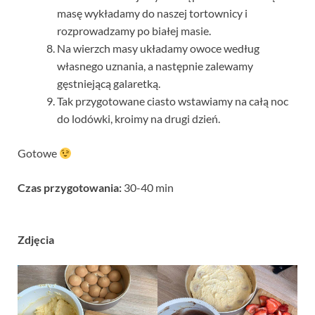
masę wykładamy do naszej tortownicy i
rozprowadzamy po białej masie.
Na wierzch masy układamy owoce według
własnego uznania, a następnie zalewamy
gęstniejącą galaretką.
Tak przygotowane ciasto wstawiamy na całą noc
do lodówki, kroimy na drugi dzień.
Gotowe
Czas przygotowania:
30-40 min
Zdjęcia