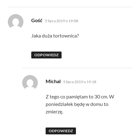
pisze:
Gość
5 lipca 2019 o 19:08
Jaka duża tortownica?
ODPOWIEDZ
pisze:
Michal
5 lipca 2019 o 19:18
Z tego co pamiętam to 30 cm. W
poniedziałek będę w domu to
zmierzę.
ODPOWIEDZ