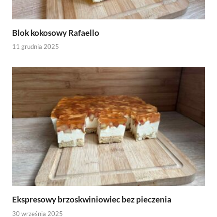
Blok kokosowy Rafaello
11 grudnia 2025
Ekspresowy brzoskwiniowiec bez pieczenia
30 września 2025