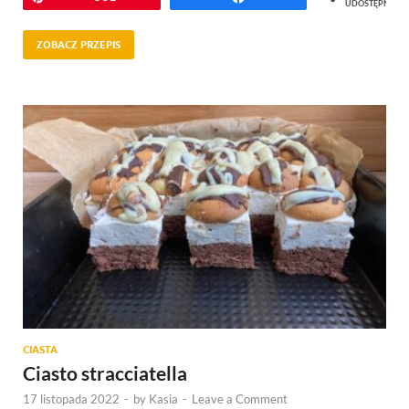
UDOSTĘPNIEŃ
ZOBACZ PRZEPIS
CIASTA
Ciasto stracciatella
17 listopada 2022
-
by
Kasia
-
Leave a Comment