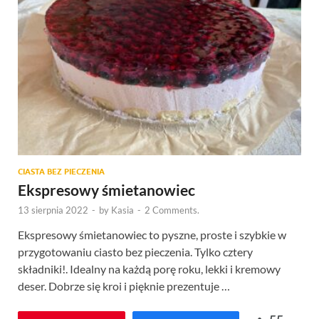
CIASTA BEZ PIECZENIA
Ekspresowy śmietanowiec
13 sierpnia 2022
-
by
Kasia
-
2 Comments.
Ekspresowy śmietanowiec to pyszne, proste i szybkie w
przygotowaniu ciasto bez pieczenia. Tylko cztery
składniki!. Idealny na każdą porę roku, lekki i kremowy
deser. Dobrze się kroi i pięknie prezentuje …