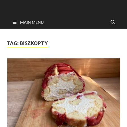
MAIN MENU
TAG:
BISZKOPTY