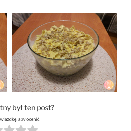
tny był ten post?
gwiazdkę, aby ocenić!