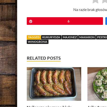
Na razie brak głosów
Przypnij
6
TAGGED
KUKURYDZA
MAJONEZ
MAKARON
PESTK
WINOGRONA
RELATED POSTS