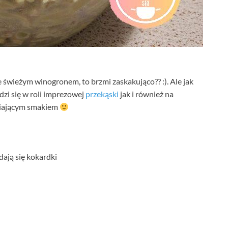
 świeżym winogronem, to brzmi zaskakująco?? :). Ale jak
dzi się w roli imprezowej
przekąski
jak i również na
wiającym smakiem
ają się kokardki