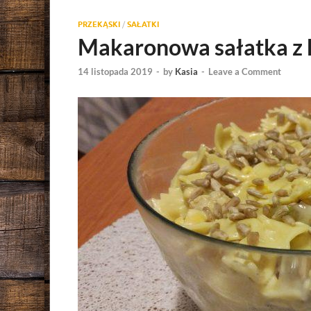
PRZEKĄSKI
/
SAŁATKI
Makaronowa sałatka z 
14 listopada 2019
-
by
Kasia
-
Leave a Comment