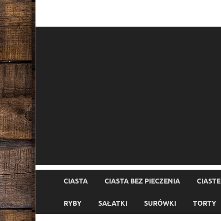
CIASTA
CIASTA BEZ PIECZENIA
CIAST
RYBY
SAŁATKI
SURÓWKI
TORTY