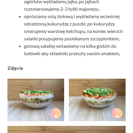
ogórków wykładamy jajka, po jajkach
rozsmarowujemy 2-3 łyżki majonezu,
oprószamy solą ziołową i wykładamy wcześniej
odcedzoną kukurydzę z puszki, po kukurydzy
smarujemy warstwę ketchupu, na koniec wierzch
sałatki posypujemy posiekanym szczypiorkiem,
gotową sałatkę wstawiamy na kilka godzin do
lodówki aby składniki przeszły swoim smakiem,
Zdjęcia