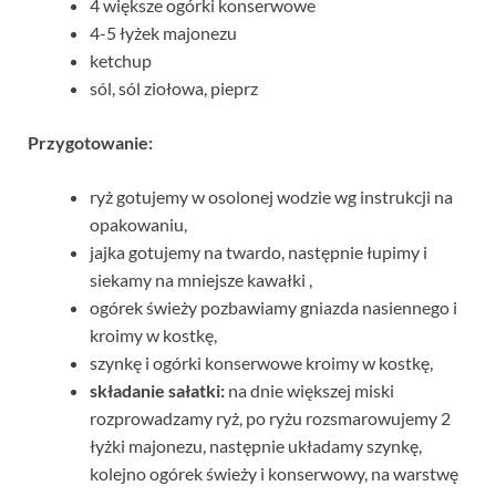
4 większe ogórki konserwowe
4-5 łyżek majonezu
ketchup
sól, sól ziołowa, pieprz
Przygotowanie:
ryż gotujemy w osolonej wodzie wg instrukcji na
opakowaniu,
jajka gotujemy na twardo, następnie łupimy i
siekamy na mniejsze kawałki ,
ogórek świeży pozbawiamy gniazda nasiennego i
kroimy w kostkę,
szynkę i ogórki konserwowe kroimy w kostkę,
składanie sałatki:
na dnie większej miski
rozprowadzamy ryż, po ryżu rozsmarowujemy 2
łyżki majonezu, następnie układamy szynkę,
kolejno ogórek świeży i konserwowy, na warstwę