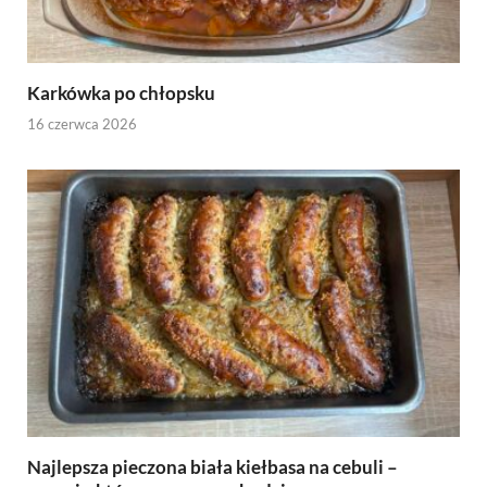
Karkówka po chłopsku
16 czerwca 2026
Najlepsza pieczona biała kiełbasa na cebuli –