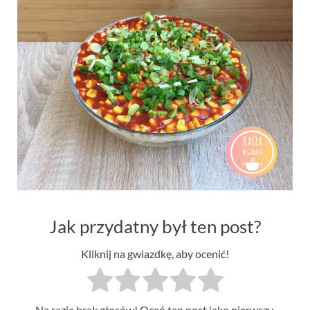
Jak przydatny był ten post?
Kliknij na gwiazdkę, aby ocenić!
Na razie brak głosów! Oceń ten post jako pierwszy.