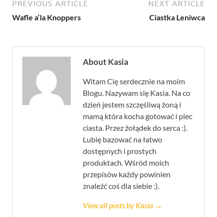
PREVIOUS ARTICLE
NEXT ARTICLE
Wafle a’la Knoppers
Ciastka Leniwca
About Kasia
Witam Cię serdecznie na moim
Blogu. Nazywam się Kasia. Na co
dzień jestem szczęśliwą żoną i
mamą która kocha gotować i piec
ciasta. Przez żołądek do serca :).
Lubię bazować na łatwo
dostępnych i prostych
produktach. Wśród moich
przepisów każdy powinien
znaleźć coś dla siebie :).
View all posts by Kasia →