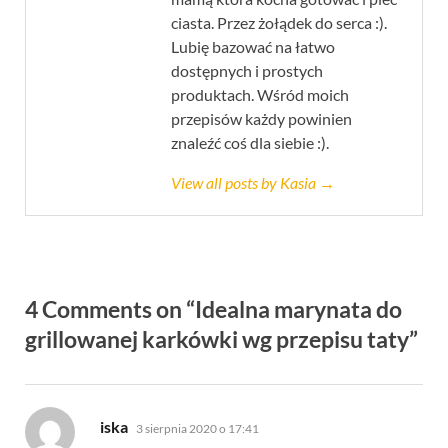
ciasta. Przez żołądek do serca :).
Lubię bazować na łatwo
dostępnych i prostych
produktach. Wśród moich
przepisów każdy powinien
znaleźć coś dla siebie :).
View all posts by Kasia →
4 Comments on “Idealna marynata do
grillowanej karkówki wg przepisu taty”
pisze:
iska
3 sierpnia 2020 o 17:41