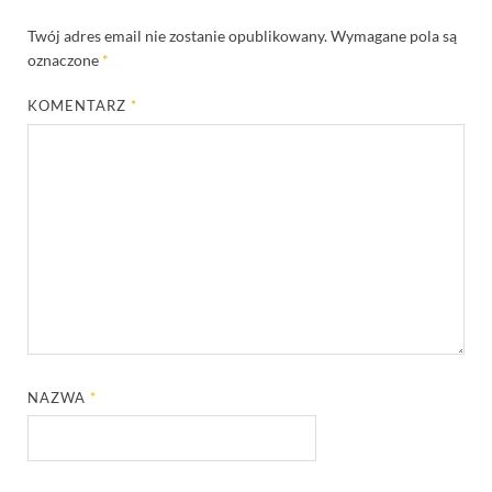
Twój adres email nie zostanie opublikowany.
Wymagane pola są
oznaczone
*
KOMENTARZ
*
NAZWA
*