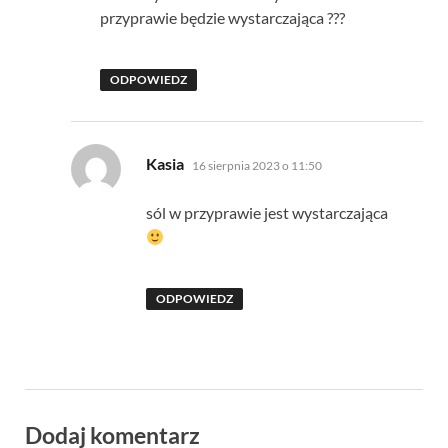
przyprawie będzie wystarczająca ???
ODPOWIEDZ
pisze:
Kasia
16 sierpnia 2023 o 11:50
sól w przyprawie jest wystarczająca
ODPOWIEDZ
Dodaj komentarz