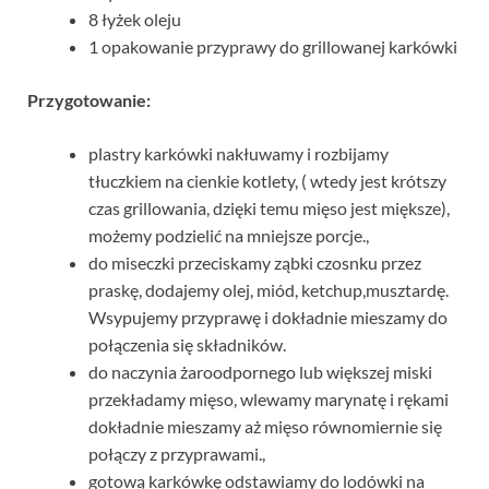
8 łyżek oleju
1 opakowanie przyprawy do grillowanej karkówki
Przygotowanie:
plastry karkówki nakłuwamy i rozbijamy
tłuczkiem na cienkie kotlety, ( wtedy jest krótszy
czas grillowania, dzięki temu mięso jest miększe),
możemy podzielić na mniejsze porcje.,
do miseczki przeciskamy ząbki czosnku przez
praskę, dodajemy olej, miód, ketchup,musztardę.
Wsypujemy przyprawę i dokładnie mieszamy do
połączenia się składników.
do naczynia żaroodpornego lub większej miski
przekładamy mięso, wlewamy marynatę i rękami
dokładnie mieszamy aż mięso równomiernie się
połączy z przyprawami.,
gotową karkówkę odstawiamy do lodówki na