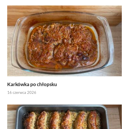
Karkówka po chłopsku
16 czerwca 2026