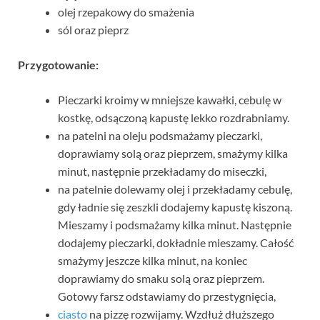
olej rzepakowy do smażenia
sól oraz pieprz
Przygotowanie:
Pieczarki kroimy w mniejsze kawałki, cebulę w
kostkę, odsączoną kapustę lekko rozdrabniamy.
na patelni na oleju podsmażamy pieczarki,
doprawiamy solą oraz pieprzem, smażymy kilka
minut, następnie przekładamy do miseczki,
na patelnie dolewamy olej i przekładamy cebulę,
gdy ładnie się zeszkli dodajemy kapustę kiszoną.
Mieszamy i podsmażamy kilka minut. Następnie
dodajemy pieczarki, dokładnie mieszamy. Całość
smażymy jeszcze kilka minut, na koniec
doprawiamy do smaku solą oraz pieprzem.
Gotowy farsz odstawiamy do przestygnięcia,
ciasto
na pizzę rozwijamy. Wzdłuż dłuższego