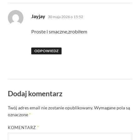
pisze:
Jayjay
30 maja 2026 o 15:52
Proste i smaczne,zrobiłem
ODPOWIEDZ
Dodaj komentarz
Twój adres email nie zostanie opublikowany.
Wymagane pola są
oznaczone
*
KOMENTARZ
*