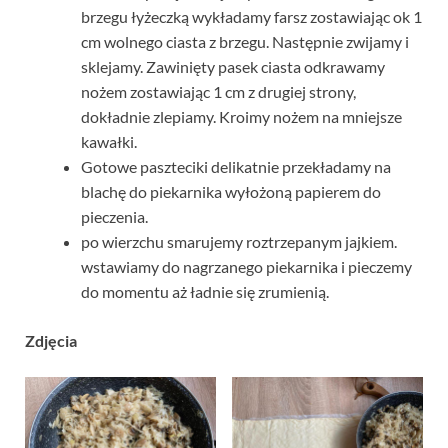
brzegu łyżeczką wykładamy farsz zostawiając ok 1
cm wolnego ciasta z brzegu. Następnie zwijamy i
sklejamy. Zawinięty pasek ciasta odkrawamy
nożem zostawiając 1 cm z drugiej strony,
dokładnie zlepiamy. Kroimy nożem na mniejsze
kawałki.
Gotowe paszteciki delikatnie przekładamy na
blachę do piekarnika wyłożoną papierem do
pieczenia.
po wierzchu smarujemy roztrzepanym jajkiem.
wstawiamy do nagrzanego piekarnika i pieczemy
do momentu aż ładnie się zrumienią.
Zdjęcia