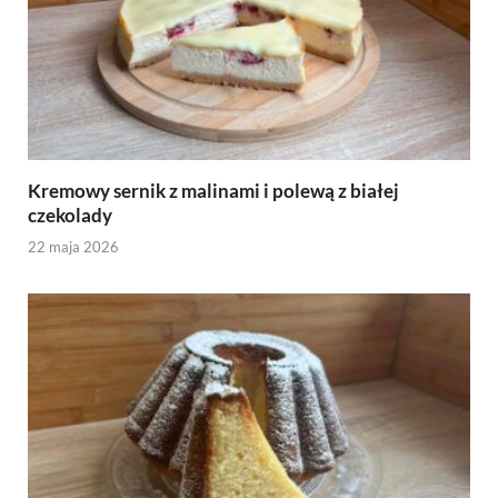
Kremowy sernik z malinami i polewą z białej
czekolady
22 maja 2026