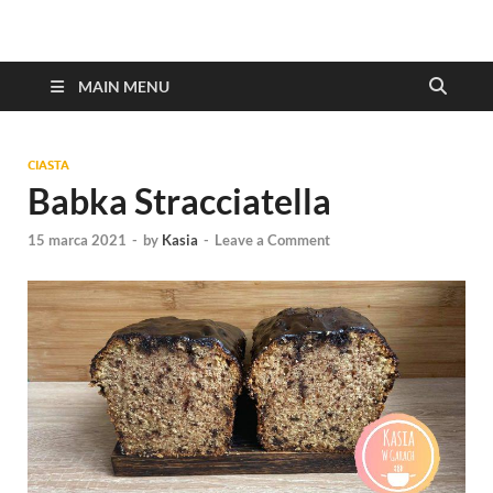
MAIN MENU
CIASTA
Babka Stracciatella
15 marca 2021
-
by
Kasia
-
Leave a Comment