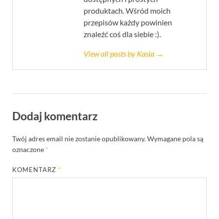
produktach. Wśród moich
przepisów każdy powinien
znaleźć coś dla siebie :).
View all posts by Kasia →
Dodaj komentarz
Twój adres email nie zostanie opublikowany.
Wymagane pola są
oznaczone
*
KOMENTARZ
*