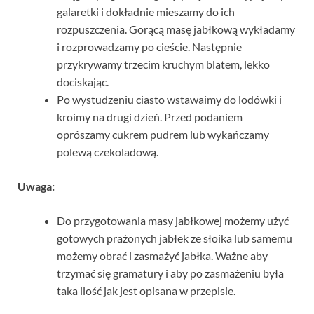
galaretki i dokładnie mieszamy do ich
rozpuszczenia. Gorącą masę jabłkową wykładamy
i rozprowadzamy po cieście. Następnie
przykrywamy trzecim kruchym blatem, lekko
dociskając.
Po wystudzeniu ciasto wstawaimy do lodówki i
kroimy na drugi dzień. Przed podaniem
oprószamy cukrem pudrem lub wykańczamy
polewą czekoladową.
Uwaga:
Do przygotowania masy jabłkowej możemy użyć
gotowych prażonych jabłek ze słoika lub samemu
możemy obrać i zasmażyć jabłka. Ważne aby
trzymać się gramatury i aby po zasmażeniu była
taka ilość jak jest opisana w przepisie.