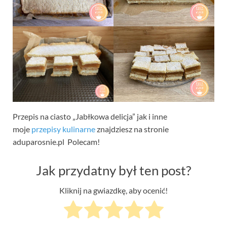
Przepis na ciasto „Jabłkowa delicja” jak i inne
moje
przepisy kulinarne
znajdziesz na stronie
aduparosnie.pl Polecam!
Jak przydatny był ten post?
Kliknij na gwiazdkę, aby ocenić!