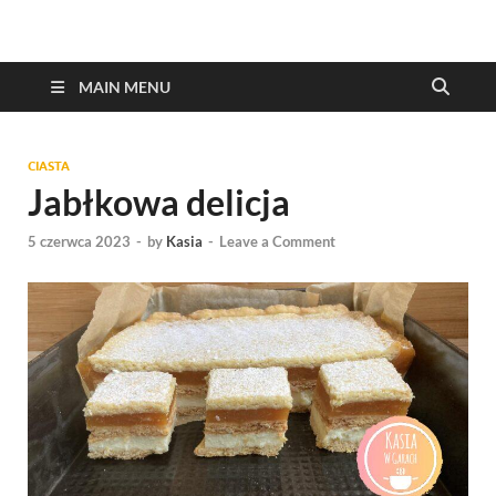
MAIN MENU
CIASTA
Jabłkowa delicja
5 czerwca 2023
-
by
Kasia
-
Leave a Comment