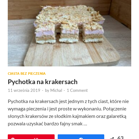
CIASTA BEZ PIECZENIA
Pychotka na krakersach
11 września 2019
-
by
Michal
-
1 Comment
Pychotka na krakersach jest jednym z tych ciast, które nie
wymaga pieczenia i jest proste w wykonaniu. Połączenie
słonych krakersów ze słodkim kajmakiem oraz galaretką
pozwala uzyskać bardzo fajny smak …
63