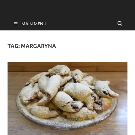
MAIN MENU
TAG:
MARGARYNA