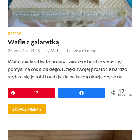
DESERY
Wafle z galaretką
23 września 2019
-
by
Michal
-
Leave a Comment
Wafle z galaretką to prosty i zarazem bardzo smaczny
pomysł na coś słodkiego. Dzięki swojej prostocie bardzo
szybko się je robi i nadają się na każdą okazję czy to na …
17
Przypnij
17
Udostępnij
UDOSTĘPNIEŃ
ZOBACZ PRZEPIS