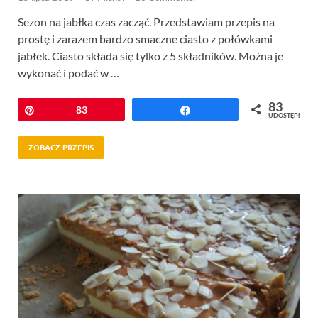
Sezon na jabłka czas zacząć. Przedstawiam przepis na
prostę i zarazem bardzo smaczne ciasto z połówkami
jabłek. Ciasto składa się tylko z 5 składników. Można je
wykonać i podać w …
83
Przypnij
83
Udostępnij
UDOSTĘPNIEŃ
ZOBACZ PRZEPIS