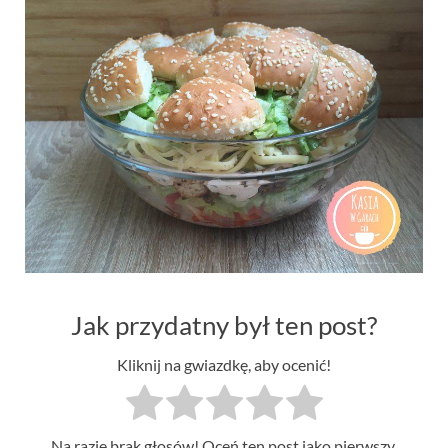
Jak przydatny był ten post?
Kliknij na gwiazdkę, aby ocenić!
Na razie brak głosów! Oceń ten post jako pierwszy.