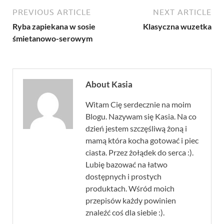
PREVIOUS ARTICLE
NEXT ARTICLE
Ryba zapiekana w sosie
Klasyczna wuzetka
śmietanowo-serowym
About Kasia
Witam Cię serdecznie na moim
Blogu. Nazywam się Kasia. Na co
dzień jestem szczęśliwą żoną i
mamą która kocha gotować i piec
ciasta. Przez żołądek do serca :).
Lubię bazować na łatwo
dostępnych i prostych
produktach. Wśród moich
przepisów każdy powinien
znaleźć coś dla siebie :).