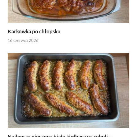
Karkówka po chłopsku
16 czerwca 2026
Najlepsza pieczona biała kiełbasa na cebuli –