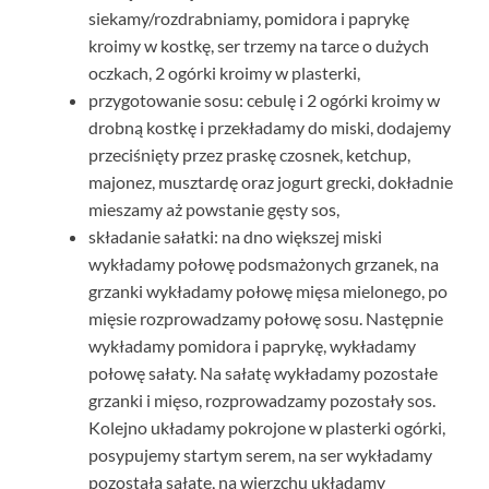
siekamy/rozdrabniamy, pomidora i paprykę
kroimy w kostkę, ser trzemy na tarce o dużych
oczkach, 2 ogórki kroimy w plasterki,
przygotowanie sosu: cebulę i 2 ogórki kroimy w
drobną kostkę i przekładamy do miski, dodajemy
przeciśnięty przez praskę czosnek, ketchup,
majonez, musztardę oraz jogurt grecki, dokładnie
mieszamy aż powstanie gęsty sos,
składanie sałatki: na dno większej miski
wykładamy połowę podsmażonych grzanek, na
grzanki wykładamy połowę mięsa mielonego, po
mięsie rozprowadzamy połowę sosu. Następnie
wykładamy pomidora i paprykę, wykładamy
połowę sałaty. Na sałatę wykładamy pozostałe
grzanki i mięso, rozprowadzamy pozostały sos.
Kolejno układamy pokrojone w plasterki ogórki,
posypujemy startym serem, na ser wykładamy
pozostałą sałatę, na wierzchu układamy