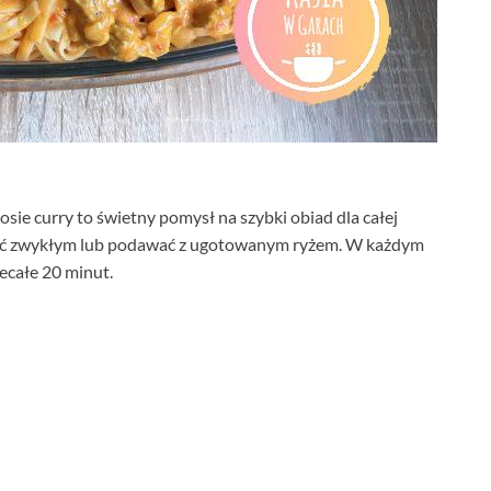
e curry to świetny pomysł na szybki obiad dla całej
ić zwykłym lub podawać z ugotowanym ryżem. W każdym
ecałe 20 minut.