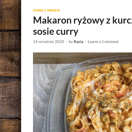
DANIA Z MIĘSEM
Makaron ryżowy z kur
sosie curry
14 września 2020
-
by
Kasia
-
Leave a Comment