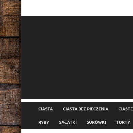
CIASTA
CIASTA BEZ PIECZENIA
CIAST
RYBY
SAŁATKI
SURÓWKI
TORTY