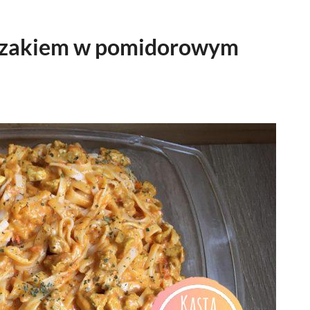
czakiem w pomidorowym