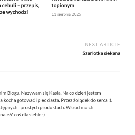
 cebuli – przepis,
topionym
sze wychodzi
11 sierpnia 2025
NEXT ARTICLE
Szarlotka siekana
im Blogu. Nazywam się Kasia. Na co dzień jestem
 kocha gotować i piec ciasta. Przez żołądek do serca :).
stępnych i prostych produktach. Wśród moich
leźć coś dla siebie :).