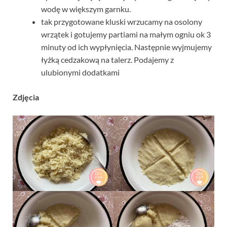
wodę w większym garnku.
tak przygotowane kluski wrzucamy na osolony
wrzątek i gotujemy partiami na małym ogniu ok 3
minuty od ich wypłynięcia. Następnie wyjmujemy
łyżką cedzakową na talerz. Podajemy z
ulubionymi dodatkami
Zdjęcia