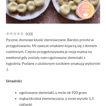
0
(
0
)
Pyszne, domowe kluski ziemniaczane. Bardzo proste w
przygotowaniu. Mi zawsze smakiem kojarzą się z domem
rodzinnym. Często przygotowywała je moja mama na
weekend gdy zostały nam ugotowane ziemniaki z
tygodnia. Podane z ulubionym sosikiem smakują wybornie
:).
Składniki:
ugotowane ziemniaki, u mnie ok 920 gram
mąka/skrobia ziemniaczana, u mnie wyszło 1,5
szklanki