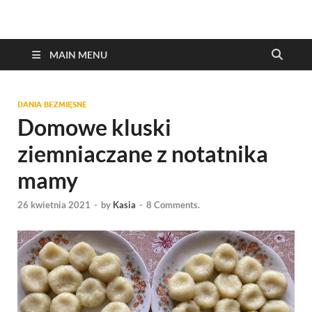
MAIN MENU
DANIA BEZMIĘSNE
Domowe kluski
ziemniaczane z notatnika
mamy
26 kwietnia 2021
-
by
Kasia
-
8 Comments.