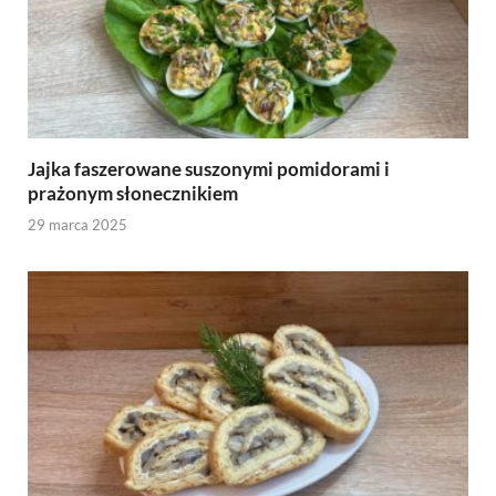
Jajka faszerowane suszonymi pomidorami i
prażonym słonecznikiem
29 marca 2025