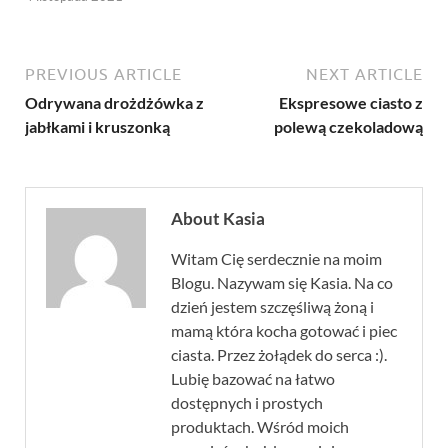
PREVIOUS ARTICLE
NEXT ARTICLE
Odrywana drożdżówka z
Ekspresowe ciasto z
jabłkami i kruszonką
polewą czekoladową
About Kasia
Witam Cię serdecznie na moim
Blogu. Nazywam się Kasia. Na co
dzień jestem szczęśliwą żoną i
mamą która kocha gotować i piec
ciasta. Przez żołądek do serca :).
Lubię bazować na łatwo
dostępnych i prostych
produktach. Wśród moich