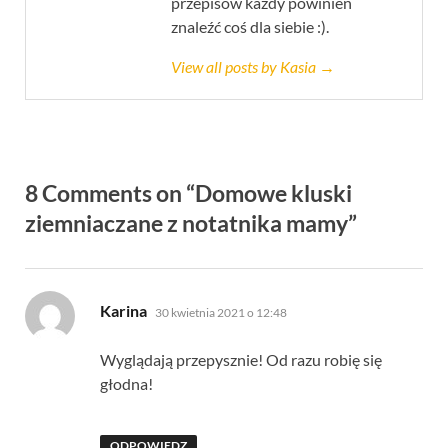
przepisów każdy powinien
znaleźć coś dla siebie :).
View all posts by Kasia →
8 Comments on “Domowe kluski
ziemniaczane z notatnika mamy”
pisze:
Karina
30 kwietnia 2021 o 12:48
Wyglądają przepysznie! Od razu robię się
głodna!
ODPOWIEDZ