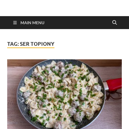
MAIN MENU
TAG:
SER TOPIONY