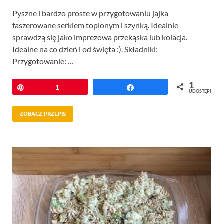
Pyszne i bardzo proste w przygotowaniu jajka
faszerowane serkiem topionym i szynką. Idealnie
sprawdzą się jako imprezowa przekąska lub kolacja.
Idealne na co dzień i od święta :). Składniki:
Przygotowanie: …
1
Przypnij
1
Udostępnij
UDOSTĘPNIEŃ
ZOBACZ PRZEPIS