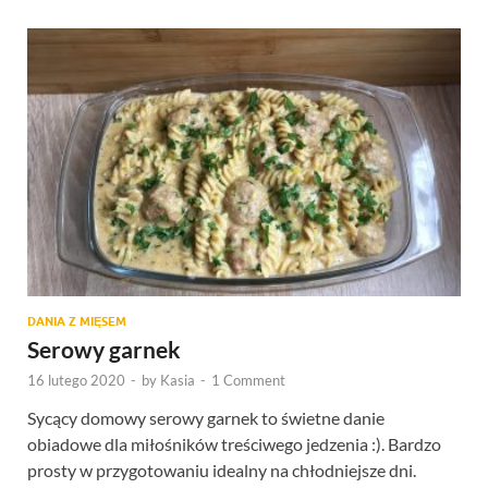
DANIA Z MIĘSEM
Serowy garnek
16 lutego 2020
-
by
Kasia
-
1 Comment
Sycący domowy serowy garnek to świetne danie
obiadowe dla miłośników treściwego jedzenia :). Bardzo
prosty w przygotowaniu idealny na chłodniejsze dni.