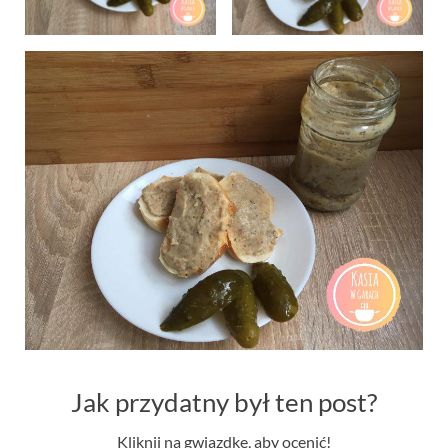
Jak przydatny był ten post?
Kliknij na gwiazdkę, aby ocenić!