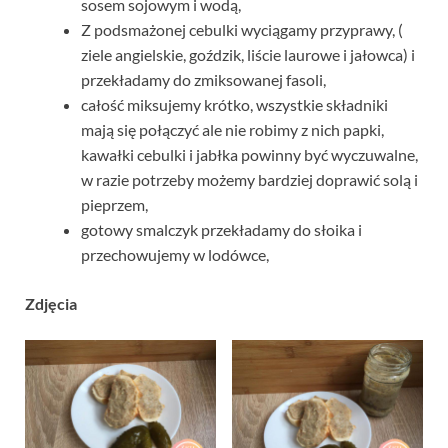
sosem sojowym i wodą,
Z podsmażonej cebulki wyciągamy przyprawy, (
ziele angielskie, goździk, liście laurowe i jałowca) i
przekładamy do zmiksowanej fasoli,
całość miksujemy krótko, wszystkie składniki
mają się połączyć ale nie robimy z nich papki,
kawałki cebulki i jabłka powinny być wyczuwalne,
w razie potrzeby możemy bardziej doprawić solą i
pieprzem,
gotowy smalczyk przekładamy do słoika i
przechowujemy w lodówce,
Zdjęcia