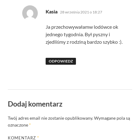
pisze:
Kasia
28 września 2021 o 18:27
Ja przechowywałamw lodówce ok
jednego tygodnia. Był pyszny i
zjedliśmy z rodziną bardzo szybko :).
ODPOWIEDZ
Dodaj komentarz
Twój adres email nie zostanie opublikowany.
Wymagane pola są
oznaczone
*
KOMENTARZ
*