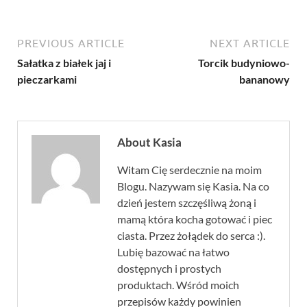
PREVIOUS ARTICLE
NEXT ARTICLE
Sałatka z białek jaj i
Torcik budyniowo-
pieczarkami
bananowy
About Kasia
Witam Cię serdecznie na moim
Blogu. Nazywam się Kasia. Na co
dzień jestem szczęśliwą żoną i
mamą która kocha gotować i piec
ciasta. Przez żołądek do serca :).
Lubię bazować na łatwo
dostępnych i prostych
produktach. Wśród moich
przepisów każdy powinien