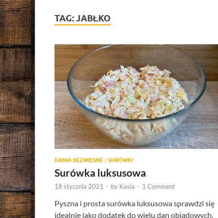
TAG:
JABŁKO
DANIA BEZMIĘSNE
/
SURÓWKI
Surówka luksusowa
18 stycznia 2021
-
by
Kasia
-
1 Comment
Pyszna i prosta surówka luksusowa sprawdzi się
idealnie jako dodatek do wielu dan obiadowych.