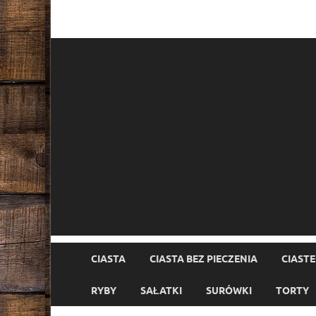
CIASTA
CIASTA BEZ PIECZENIA
CIAST
RYBY
SAŁATKI
SURÓWKI
TORTY