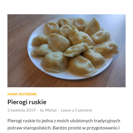
DANIA BEZMIĘSNE
Pierogi ruskie
2 kwietnia 2019
-
by
Michal
-
Leave a Comment
Pierogi ruskie to jedna z moich ulubionych tradycyjnych
potraw staropolskich. Bardzo proste w przygotowaniu i