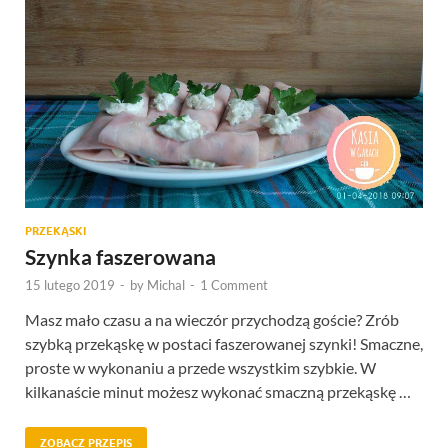
PRZEKĄSKI
Szynka faszerowana
15 lutego 2019
-
by
Michal
-
1 Comment
Masz mało czasu a na wieczór przychodzą goście? Zrób
szybką przekąskę w postaci faszerowanej szynki! Smaczne,
proste w wykonaniu a przede wszystkim szybkie. W
kilkanaście minut możesz wykonać smaczną przekąskę …
ZOBACZ PRZEPIS