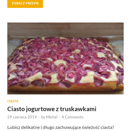
ZOBACZ PRZEPIS
CIASTA
Ciasto jogurtowe z truskawkami
29 czerwca 2019
-
by
Michal
-
4 Comments.
Lubisz delikatne i długo zachowujące świeżość ciasta?