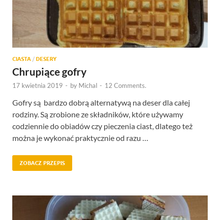
CIASTA
/
DESERY
Chrupiące gofry
17 kwietnia 2019
-
by
Michal
-
12 Comments.
Gofry są bardzo dobrą alternatywą na deser dla całej
rodziny. Są zrobione ze składników, które używamy
codziennie do obiadów czy pieczenia ciast, dlatego też
można je wykonać praktycznie od razu …
ZOBACZ PRZEPIS