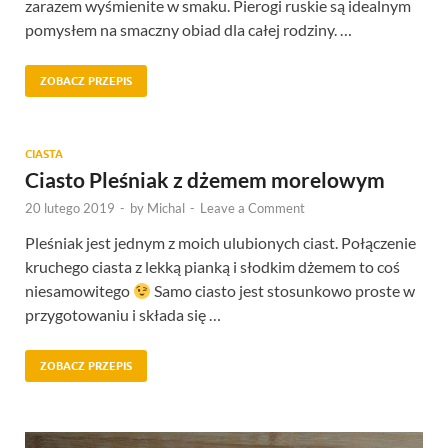
zarazem wyśmienite w smaku. Pierogi ruskie są idealnym
pomysłem na smaczny obiad dla całej rodziny. …
ZOBACZ PRZEPIS
CIASTA
Ciasto Pleśniak z dżemem morelowym
20 lutego 2019
-
by
Michal
-
Leave a Comment
Pleśniak jest jednym z moich ulubionych ciast. Połączenie
kruchego ciasta z lekką pianką i słodkim dżemem to coś
niesamowitego
Samo ciasto jest stosunkowo proste w
przygotowaniu i składa się …
ZOBACZ PRZEPIS