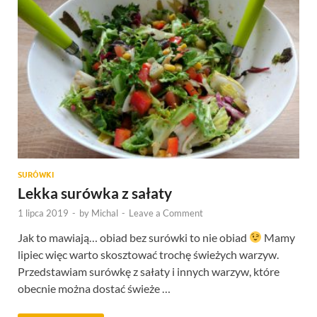
SURÓWKI
Lekka surówka z sałaty
1 lipca 2019
-
by
Michal
-
Leave a Comment
Jak to mawiają… obiad bez surówki to nie obiad
Mamy
lipiec więc warto skosztować trochę świeżych warzyw.
Przedstawiam surówkę z sałaty i innych warzyw, które
obecnie można dostać świeże …