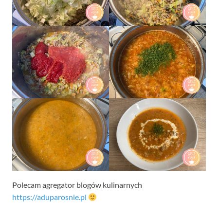
Polecam agregator blogów kulinarnych
https://aduparosnie.pl