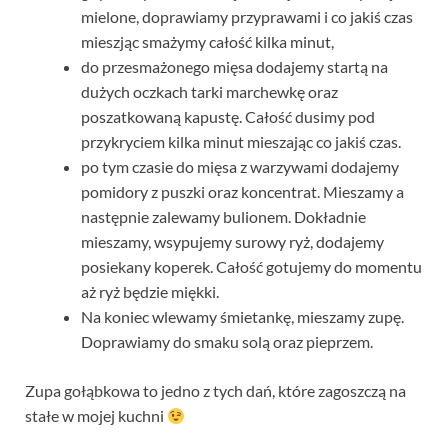
mielone, doprawiamy przyprawami i co jakiś czas
mieszjąc smażymy całość kilka minut,
do przesmażonego mięsa dodajemy startą na
dużych oczkach tarki marchewkę oraz
poszatkowaną kapustę. Całość dusimy pod
przykryciem kilka minut mieszając co jakiś czas.
po tym czasie do mięsa z warzywami dodajemy
pomidory z puszki oraz koncentrat. Mieszamy a
następnie zalewamy bulionem. Dokładnie
mieszamy, wsypujemy surowy ryż, dodajemy
posiekany koperek. Całość gotujemy do momentu
aż ryż będzie miękki.
Na koniec wlewamy śmietankę, mieszamy zupę.
Doprawiamy do smaku solą oraz pieprzem.
Zupa gołąbkowa to jedno z tych dań, które zagoszczą na
stałe w mojej kuchni