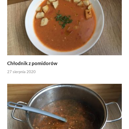
Chłodnik z pomidorów
27 sierpnia 2020