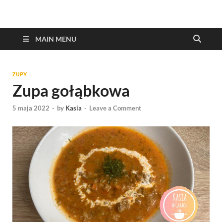
MAIN MENU
ZUPY
Zupa gołąbkowa
5 maja 2022
-
by
Kasia
-
Leave a Comment