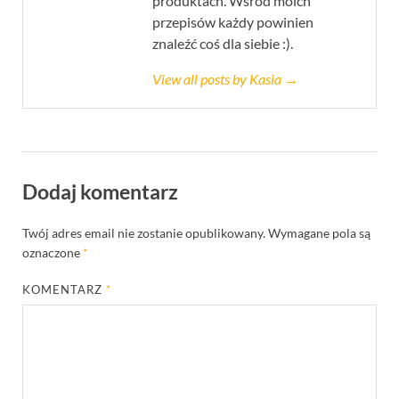
produktach. Wśród moich
przepisów każdy powinien
znaleźć coś dla siebie :).
View all posts by Kasia →
Dodaj komentarz
Twój adres email nie zostanie opublikowany.
Wymagane pola są
oznaczone
*
KOMENTARZ
*