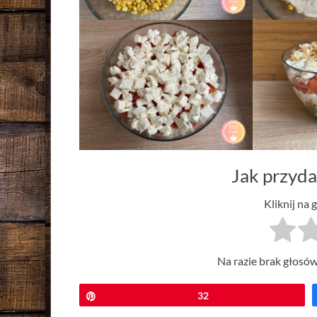
Jak przyda
Kliknij na 
Na razie brak głosów
Przypnij
32