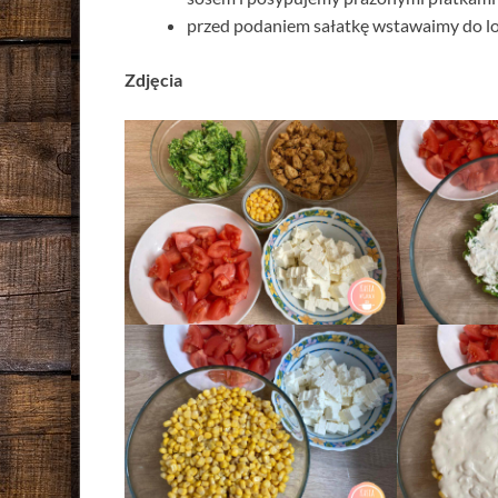
przed podaniem sałatkę wstawaimy do lo
Zdjęcia