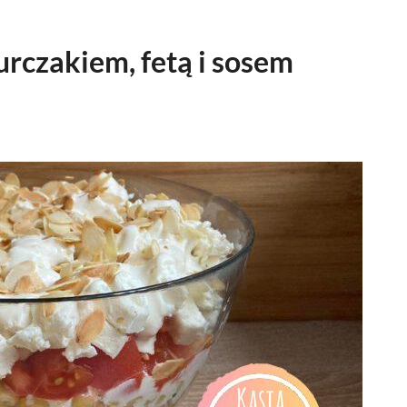
rczakiem, fetą i sosem