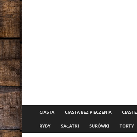
CIASTA
CIASTA BEZ PIECZENIA
CIAST
RYBY
SAŁATKI
SURÓWKI
TORTY