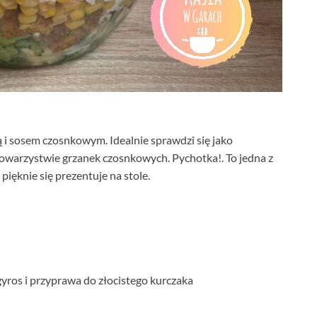
ą i sosem czosnkowym. Idealnie sprawdzi się jako
 towarzystwie grzanek czosnkowych. Pychotka!. To jedna z
ięknie się prezentuje na stole.
yros i przyprawa do złocistego kurczaka