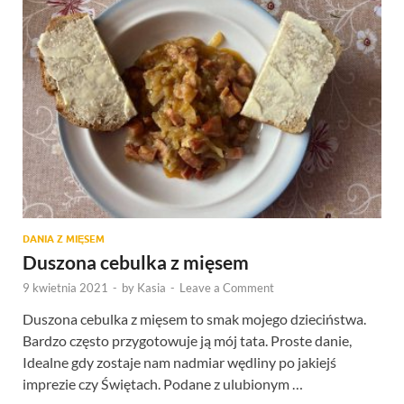
DANIA Z MIĘSEM
Duszona cebulka z mięsem
9 kwietnia 2021
-
by
Kasia
-
Leave a Comment
Duszona cebulka z mięsem to smak mojego dzieciństwa.
Bardzo często przygotowuje ją mój tata. Proste danie,
Idealne gdy zostaje nam nadmiar wędliny po jakiejś
imprezie czy Świętach. Podane z ulubionym …