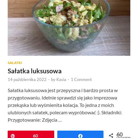
SAŁATKI
Sałatka luksusowa
14 października 2022
-
by
Kasia
-
1 Comment
Sałatka luksusowa jest przepyszna i bardzo prosta w
przygotowaniu. Idelnie sprawdzi się jako imprezowa
przekąska lub wyśmienita kolacja. To jedna z moich
ulubionych sałatek, polecam wypróbować :). Składniki:
Przygotowanie: Zdjęcia …
60
Przypnij
60
Udostępnij