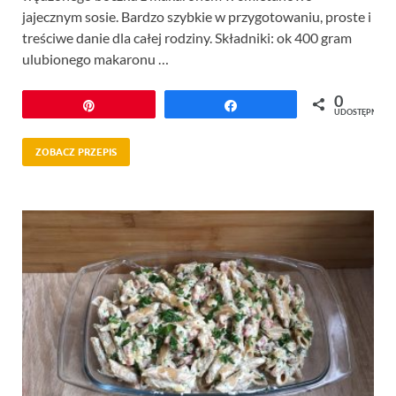
jajecznym sosie. Bardzo szybkie w przygotowaniu, proste i
treściwe danie dla całej rodziny. Składniki: ok 400 gram
ulubionego makaronu …
0
Przypnij
Udostępnij
UDOSTĘPNIEŃ
ZOBACZ PRZEPIS