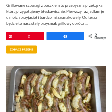
Grillowane szparagi z boczkiem to przepyszna przekąska
którą przygotujemy błyskawicznie. Pierwszy raz jadłam je
u moich przyjaciół i bardzo mi zasmakowały. Od teraz
będzie to nasz stały przysmak grillowy oprócz …
2
Przypnij
2
Udostępnij
UDOSTĘPNIEŃ
ZOBACZ PRZEPIS