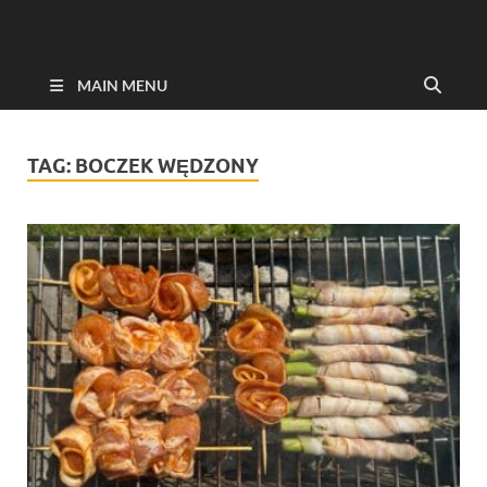
MAIN MENU
TAG:
BOCZEK WĘDZONY