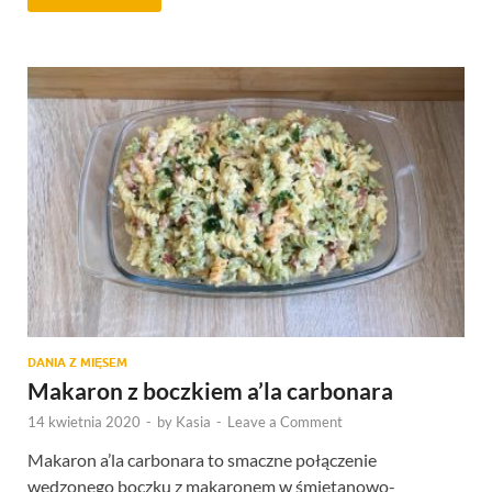
DANIA Z MIĘSEM
Makaron z boczkiem a’la carbonara
14 kwietnia 2020
-
by
Kasia
-
Leave a Comment
Makaron a’la carbonara to smaczne połączenie
wędzonego boczku z makaronem w śmietanowo-