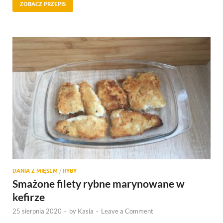
ZOBACZ PRZEPIS
DANIA Z MIĘSEM
/
RYBY
Smażone filety rybne marynowane w
kefirze
25 sierpnia 2020
-
by
Kasia
-
Leave a Comment