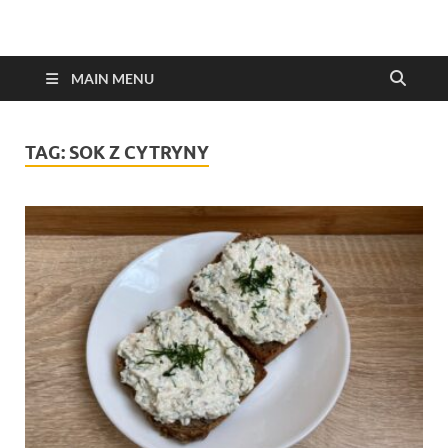
MAIN MENU
TAG:
SOK Z CYTRYNY