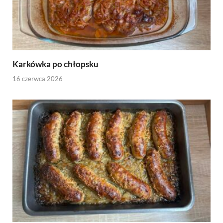
Karkówka po chłopsku
16 czerwca 2026