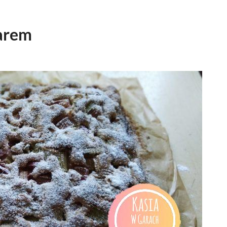
barem