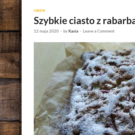
CIASTA
Szybkie ciasto z rabar
12 maja 2020
-
by
Kasia
-
Leave a Comment