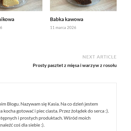
nikowa
Babka kawowa
26
11 marca 2026
NEXT ARTICLE
Prosty pasztet z mięsa i warzyw z rosołu
im Blogu. Nazywam się Kasia. Na co dzień jestem
 kocha gotować i piec ciasta. Przez żołądek do serca :).
stępnych i prostych produktach. Wśród moich
leźć coś dla siebie :).