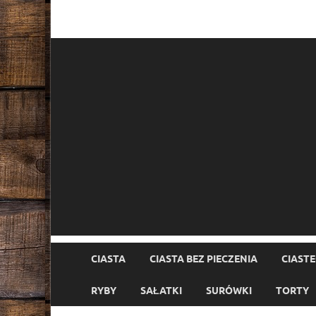
CIASTA
CIASTA BEZ PIECZENIA
CIAST
RYBY
SAŁATKI
SURÓWKI
TORTY