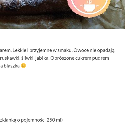
arem. Lekkie i przyjemne w smaku. Owoce nie opadają.
ruskawki, śliwki, jabłka. Oprószone cukrem pudrem
ła blaszka
szklanką o pojemności 250 ml)