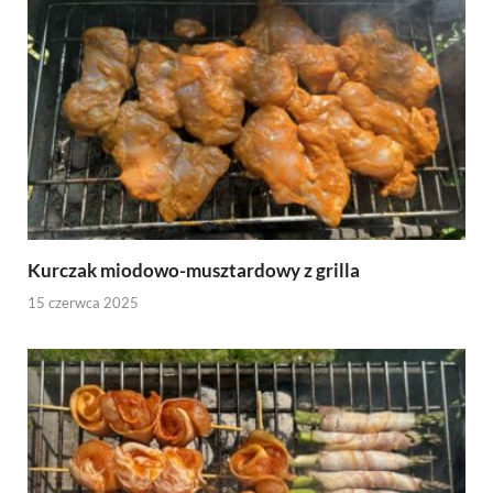
Kurczak miodowo-musztardowy z grilla
15 czerwca 2025