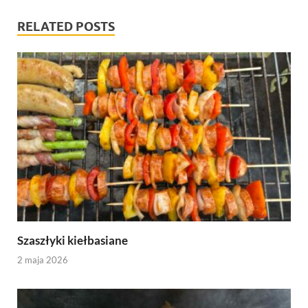
RELATED POSTS
Szaszłyki kiełbasiane
2 maja 2026