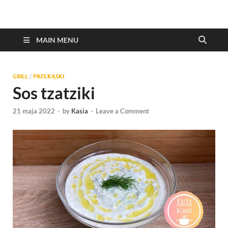
MAIN MENU
GRILL
/
PRZEKĄSKI
Sos tzatziki
21 maja 2022
-
by
Kasia
-
Leave a Comment