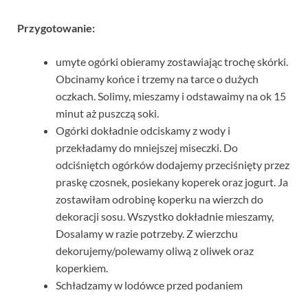
Przygotowanie:
umyte ogórki obieramy zostawiając trochę skórki.
Obcinamy końce i trzemy na tarce o dużych
oczkach. Solimy, mieszamy i odstawaimy na ok 15
minut aż puszczą soki.
Ogórki dokładnie odciskamy z wody i
przekładamy do mniejszej miseczki. Do
odciśniętch ogórków dodajemy przeciśnięty przez
praskę czosnek, posiekany koperek oraz jogurt. Ja
zostawiłam odrobinę koperku na wierzch do
dekoracji sosu. Wszystko dokładnie mieszamy,
Dosalamy w razie potrzeby. Z wierzchu
dekorujemy/polewamy oliwą z oliwek oraz
koperkiem.
Schładzamy w lodówce przed podaniem