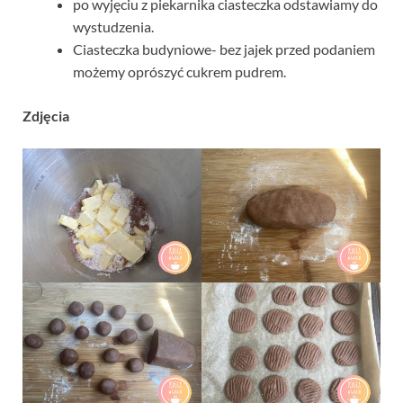
po wyjęciu z piekarnika ciasteczka odstawiamy do
wystudzenia.
Ciasteczka budyniowe- bez jajek przed podaniem
możemy oprószyć cukrem pudrem.
Zdjęcia