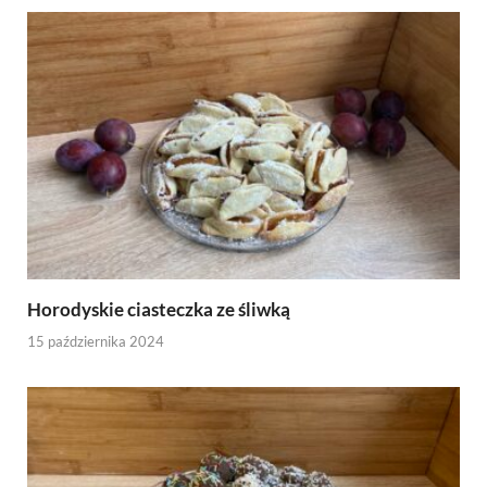
Horodyskie ciasteczka ze śliwką
15 października 2024