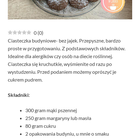
0
(
0
)
Ciasteczka budyniowe- bez jajek. Przepyszne, bardzo
proste w przygotowaniu. Z podstawowych składników.
Idealne dla alergików czy osób na diecie roślinnej.
Ciasteczka się kruchutkie, wyśmienite od razu po
wystudzeniu. Przed podaniem możemy oprószyć je
cukrem pudrem.
Składniki:
300 gram mąki pszennej
250 gram margaryny lub masła
80 gram cukru
2 opakowania budyniu, u mnie o smaku