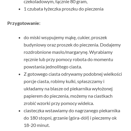
czekoladowym, łącznie 80 gram,
1 czubata łyżeczka proszku do pieczenia
Przygotowanie:
do miski wsypujemy mąkę, cukier, proszek
budyniowy oraz proszek do pieczenia. Dodajemy
rozdrobnione masło/margarynę. Wyrabiamy
ręcznie lub przy pomocy robota do momentu
powstania jednolitego ciasta.
Z gotowego ciasta odrywamy podobnej wielkości
porcje ciasta, robimy kulki, spłaszczamy i
układamy na blasze od piekarnika wyłożonej
papierem do pieczenia, możemy na ciastkach
zrobić wzorki przy pomocy widelca.
ciasteczka wstawiamy do nagrzanego piekarnika
do 180 stopni, grzanie (góra-dół) i pieczemy ok
18-20 minut.