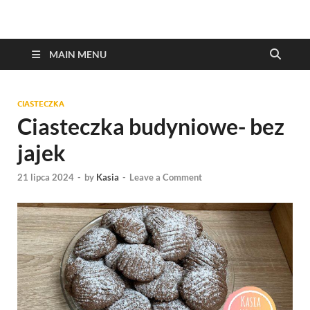
MAIN MENU
CIASTECZKA
Ciasteczka budyniowe- bez
jajek
21 lipca 2024
-
by
Kasia
-
Leave a Comment