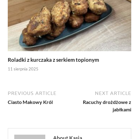
Roladki z kurczaka z serkiem topionym
11 sierpnia 2025
PREVIOUS ARTICLE
NEXT ARTICLE
Ciasto Makowy Król
Racuchy drożdżowe z
jabłkami
About Kasia