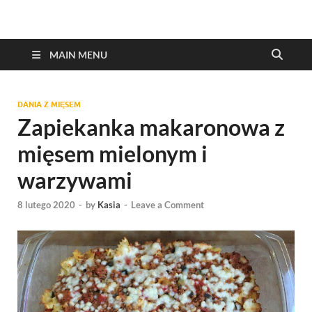
MAIN MENU
DANIA Z MIĘSEM
Zapiekanka makaronowa z
mięsem mielonym i
warzywami
8 lutego 2020
-
by
Kasia
-
Leave a Comment