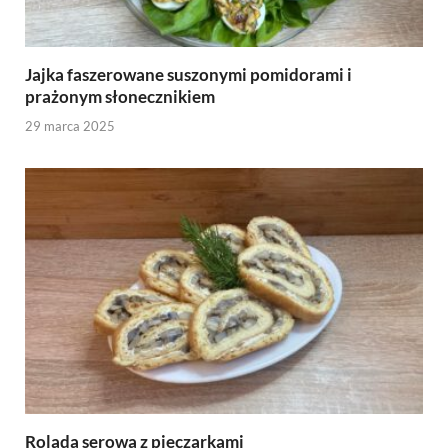
Jajka faszerowane suszonymi pomidorami i
prażonym słonecznikiem
29 marca 2025
Rolada serowa z pieczarkami