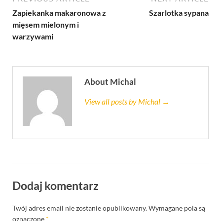
Zapiekanka makaronowa z
Szarlotka sypana
mięsem mielonym i
warzywami
About Michal
View all posts by Michal →
Dodaj komentarz
Twój adres email nie zostanie opublikowany.
Wymagane pola są
oznaczone
*