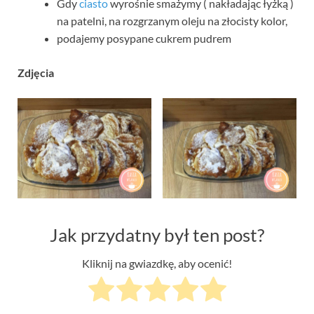
Gdy
ciasto
wyrośnie smażymy ( nakładając łyżką )
na patelni, na rozgrzanym oleju na złocisty kolor,
podajemy posypane cukrem pudrem
Zdjęcia
Jak przydatny był ten post?
Kliknij na gwiazdkę, aby ocenić!