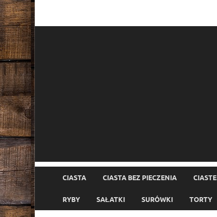
CIASTA
CIASTA BEZ PIECZENIA
CIAST
RYBY
SAŁATKI
SURÓWKI
TORTY