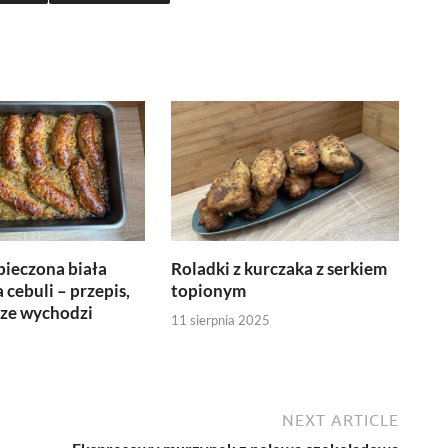
pieczona biała
Roladki z kurczaka z serkiem
 cebuli – przepis,
topionym
sze wychodzi
11 sierpnia 2025
NEXT ARTICLE