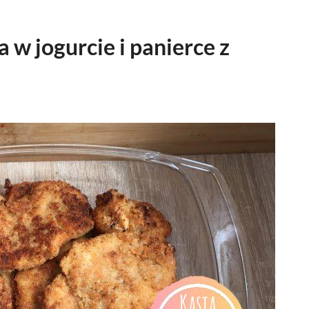
a w jogurcie i panierce z