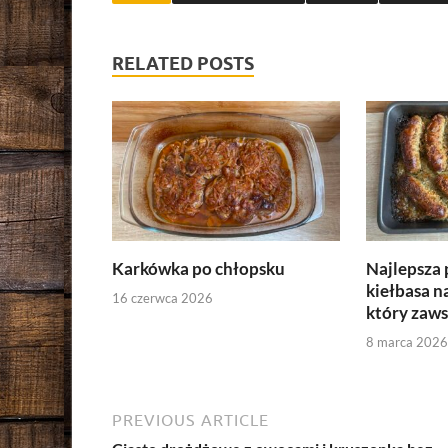
RELATED POSTS
Karkówka po chłopsku
Najlepsza 
kiełbasa na
16 czerwca 2026
który zaw
8 marca 2026
PREVIOUS ARTICLE