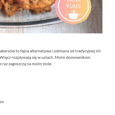
krakersów to fajna alternatywa i odmiana od tradycyjnej ich
ie. Wręcz rozpływają się w ustach. Moim domownikom
e raz zagoszczą na moim stole.
am