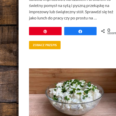
świetny pomysł na sytą i pyszną przekąskę na
imprezowy lub świąteczny stół. Sprawdzi się też
jako lunch do pracy czy po prostu na …
0
Przypnij
Udostępnij
UDOST
ZOBACZ PRZEPIS