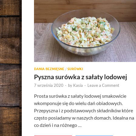
DANIA BEZMIĘSNE
/
SURÓWKI
Pyszna surówka z sałaty lodowej
7 września 2020
-
by
Kasia
-
Leave a Comment
Prosta surówka z sałaty lodowej smakowicie
wkomponuje się do wielu dań obiadowych.
Przepyszna i z podstawowych składników które
często posiadamy w naszych domach. Idealna na
co dzień i na różnego …