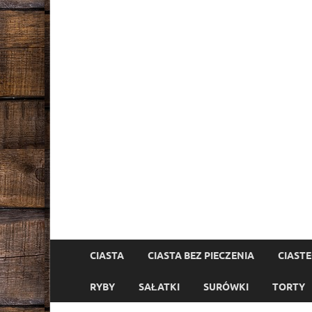
CIASTA
CIASTA BEZ PIECZENIA
CIAST
RYBY
SAŁATKI
SURÓWKI
TORTY